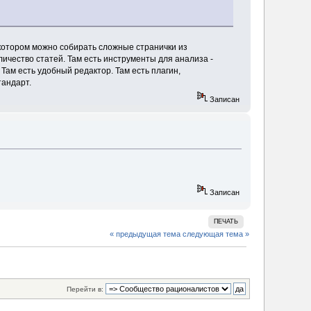
котором можно собирать сложные странички из
ичество статей. Там есть инструменты для анализа -
 Там есть удобный редактор. Там есть плагин,
тандарт.
Записан
Записан
ПЕЧАТЬ
« предыдущая тема
следующая тема »
Перейти в: