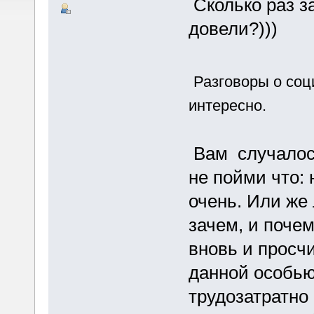
Сколько раз за
довели?)))
Разговоры о соц
интересно.
Вам случалос
не пойми что: 
очень. Или же 
зачем, и поче
вновь и просч
данной особью
трудозатратно 