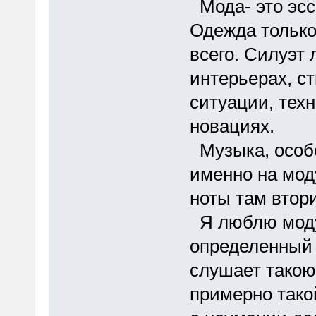
Мода- это эсс
Одежда только
всего. Силуэт 
интерьерах, с
ситуации, тех
новациях.
Музыка, особе
именно на мод
ноты там втор
Я люблю моду 
определенный 
слушает такою
примерно тако