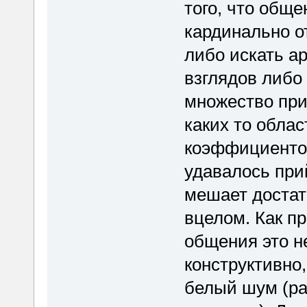
того, что общ
кардинально о
либо искать а
взглядов либо
множество при
каких то облас
коэффициентов
удавалось при
мешает достат
вцелом. Как п
общения это н
конструктивно
белый шум (раз