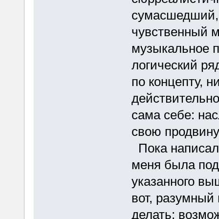
сумасшедший,
чувственный м
музыкальное п
логический ряд
по концепту, н
действительно
сама себе: на
свою продвину
Пока написала
меня была под
указанного выш
вот, разумный
делать; возмо