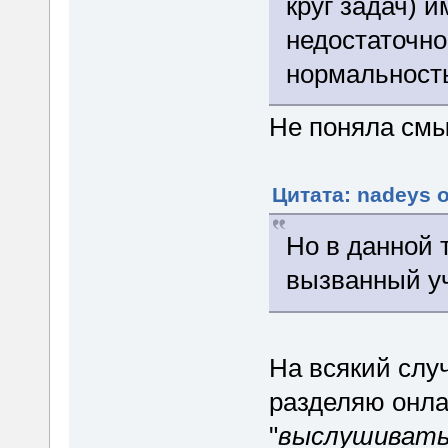
круг задач) 
недостаточно
нормальност
Не поняла смы
Цитата: nadeys о
Но в данной
вызванный уч
На всякий случ
разделяю онла
"
выслушивать