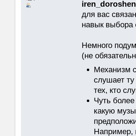
iren_doroshe
для вас связан
навык выбора
Немного подум
(не обязатель
Механизм с
слушает ту
тех, кто сл
Чуть более
какую музы
предположи
Например, 