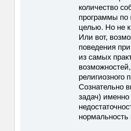
количество соб
программы по 
целью. Но не к
Или вот, возм
поведения при
из самых прак
возможностей,
религиозного п
Сознательно в
задач) именно
недостаточнос
нормальность 