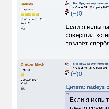
Re: Предел терпимости
nadeys
«
Ответ #5 :
24 Апреля 2017,
Старожил
(−)0
Сообщений: 1 028
+48/-52
Если я испыты
совершил когн
создаёт сверб
Re: Предел терпимости
Drakon_black
«
Ответ #6 :
24 Апреля 2017,
Новичок
(−)0
Сообщений: 7
+2/-0
Цитата: nadeys о
Если я испыт
где-то совер