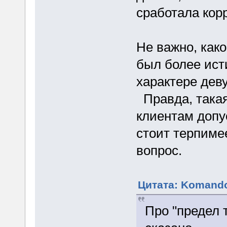
сработала кор
Не важно, как
был более ист
характере дев
Правда, такая
клиентам допу
стоит терпиме
вопрос.
Цитата: Komando
Про "предел 