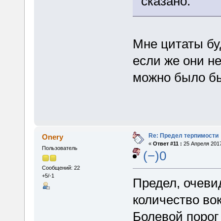
сказано.
Мне цитаты бу
если же они не
можно было бы
Re: Предел терпимости
Onery
«
Ответ #11 :
25 Апреля 2017
Пользователь
(−)0
Сообщений: 22
+5/-1
Предел, очеви
количество вок
Болевой порог