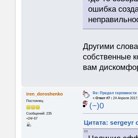
ошибка созда
неправильно
Другими слова
собственные к
вам дискомфо
Re: Предел терпимости
iren_doroshenko
«
Ответ #7 :
24 Апреля 2017,
Постоялец
(−)0
Сообщений: 235
+24/-67
Цитата: sergeyr 