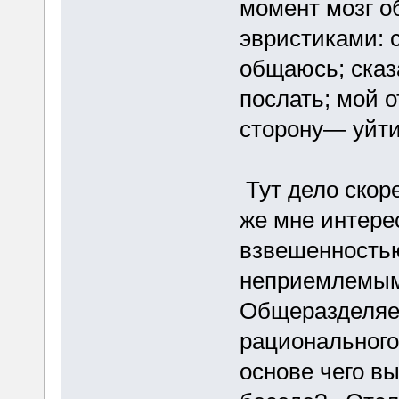
момент мозг о
эвристиками:
общаюсь; сказ
послать; мой 
сторону— уйти
Тут дело скоре
же мне интере
взвешенностью
неприемлемым
Общеразделяе
рационального
основе чего в