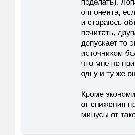
поделать). Ло
оппонента, есл
и стараюсь об
почитать, дру
допускает то 
источником бо
что мне не пр
одну и ту же о
Кроме экономи
от снижения п
минусы от тако