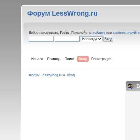
Форум LessWrong.ru
Добро пожаловать,
Гость
. Пожалуйста,
войдите
или
зарегистрируйте
Начало
Помощь
Поиск
Вход
Регистрация
Форум LessWrong.ru
»
Вход
В