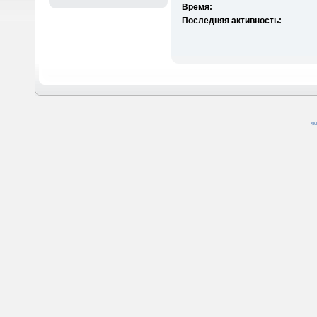
Время:
Последняя активность:
SM