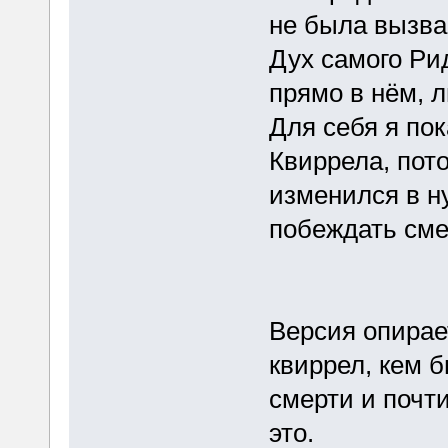
не была вызва
Дух самого Ри
прямо в нём, л
Для себя я пок
Квиррела, пот
изменился в н
побеждать сме
Версия опирае
квиррел, кем б
смерти и почт
это.