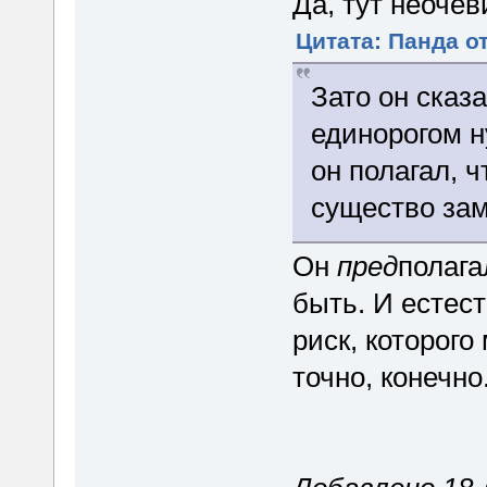
Да, тут неочев
Цитата: Панда от
Зато он сказ
единорогом н
он полагал, 
существо зам
Он
пред
полага
быть. И естес
риск, которого
точно, конечно