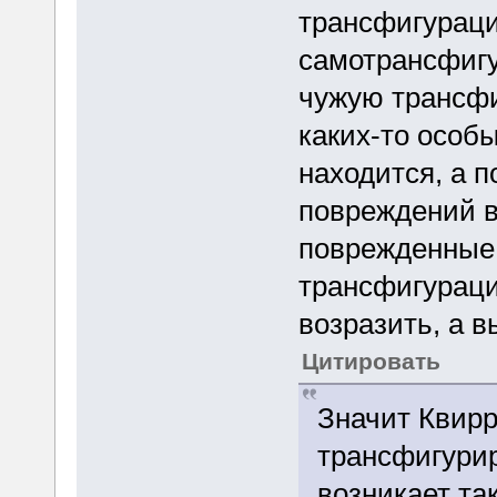
трансфигураци
самотрансфигу
чужую трансфи
каких-то особ
находится, а п
повреждений 
поврежденные,
трансфигураци
возразить, а в
Цитировать
Значит Квирр
трансфигурир
возникает та