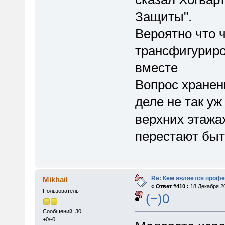
Защиты".
Вероятно что 
трансфигуриро
вместе
Вопрос хранен
деле не так уж
верхних этажа
перестают быт
Re: Кем является проф
Mikhail
«
Ответ #410 :
18 Декабря 20
Пользователь
(−)0
Сообщений: 30
+0/-0