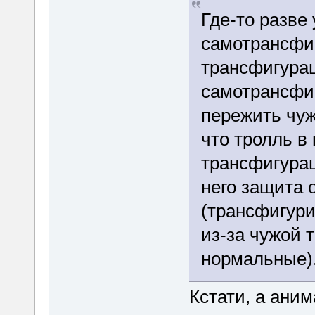
Где-то разве
самотрансфиг
трансфигура
самотрансфи
пережить чуж
что тролль в
трансфигурац
него защита
(трансфигури
из-за чужой 
нормальные)
Кстати, а аним