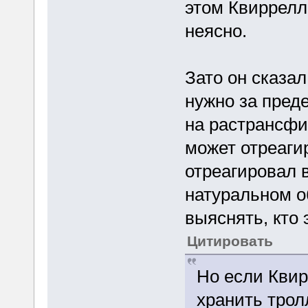
этом Квиррелл 
неясно.
Зато он сказал
нужно за преде
на растрансфи
может отреаги
отреагировал в
натуральном о
выяснять, кто 
Цитировать
Но если Квир
хранить трол