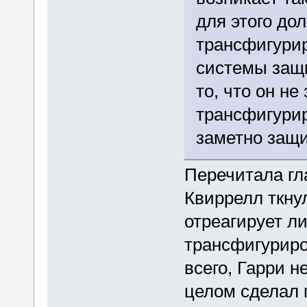
для этого до
трансфигури
системы защ
то, что он не
трансфигури
заметно защи
Перечитала гла
Квиррелл ткнул
отреагирует л
трансфигуриров
всего, Гарри н
целом сделал г