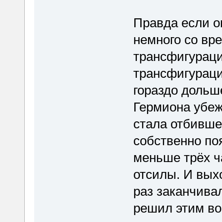
Правда если о
немного со вр
трансфигурация
трансфигураци
гораздо дольш
Гермиона убеж
стала отбивше
собственно по
меньше трёх ча
отсилы. И выхо
раз заканчива
решил этим во