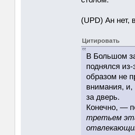
(UPD) Ан нет, 
Цитировать
В Большом за
поднялся из-з
образом не п
внимания, и,
за дверь.
Конечно, — 
третьем эт
отвлекающим