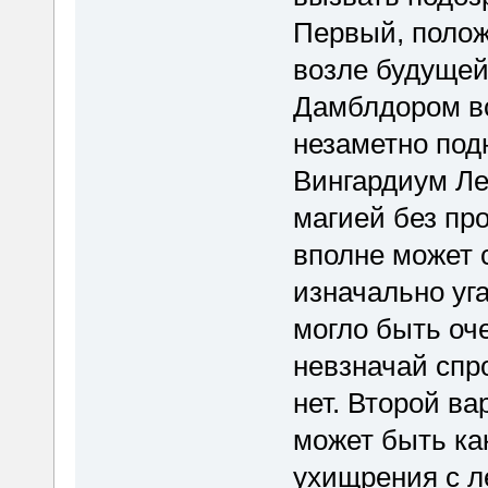
Первый, полож
возле будущей
Дамблдором вс
незаметно подн
Вингардиум Ле
магией без пр
вполне может 
изначально уга
могло быть оч
невзначай спр
нет. Второй ва
может быть ка
ухищрения с л