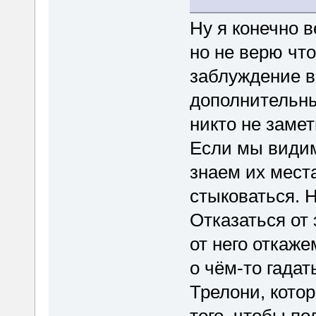
Ну я конечно 
но не верю что
заблуждение в
дополнительны
никто не замет
Если мы видим,
знаем их места
стыковаться. Н
Отказаться от
от него откаж
о чём-то гадат
Трелони, кото