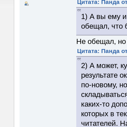
Цитата: Панда от
1) А вы ему 
обещал, что 
Не обещал, но
Цитата: Панда от
2) А может, к
результате о
по-новому, н
складываться
каких-то доп
которых в тек
читателей. Н