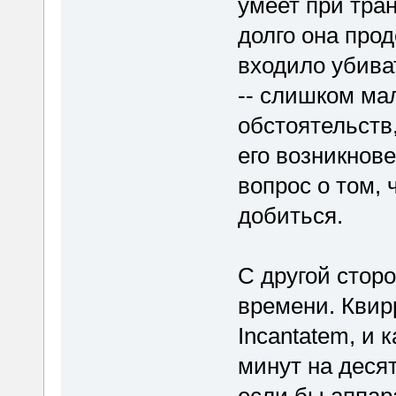
умеет при тра
долго она прод
входило убива
-- слишком ма
обстоятельств
его возникнове
вопрос о том, 
добиться.
С другой сторо
времени. Квирр
Incantatem, и 
минут на десят