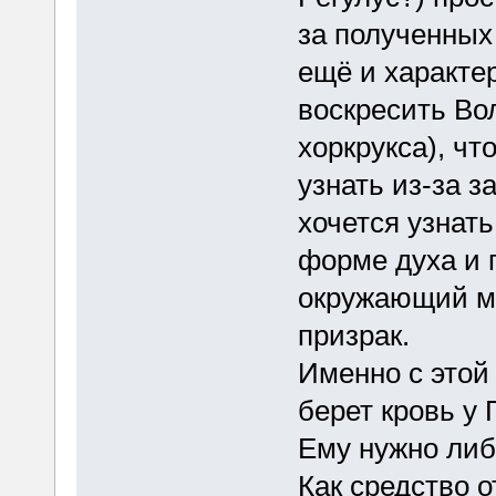
за полученных
ещё и характе
воскресить Вол
хоркрукса), чт
узнать из-за 
хочется узнать
форме духа и 
окружающий ми
призрак.
Именно с этой
берет кровь у 
Ему нужно либ
Как средство о