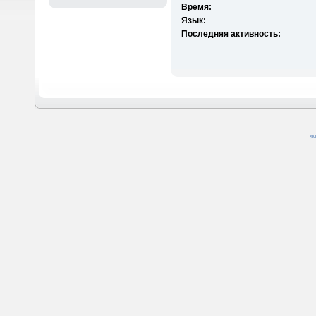
Время:
Язык:
Последняя активность:
SM