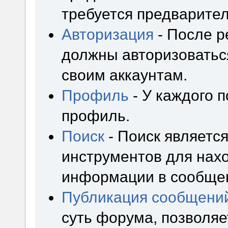
требуется предварител
Авторизация
- После р
должны авторизоваться
своим аккаунтам.
Профиль
- У каждого 
профиль.
Поиск
- Поиск являетс
инструментов для нах
информации в сообщен
Публикация сообщени
суть форума, позволя