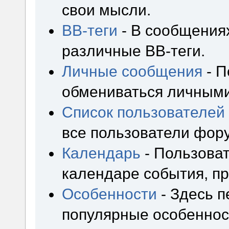
свои мысли.
BB-теги
- В сообщения
различные BB-теги.
Личные сообщения
- П
обмениваться личным
Список пользователей
все пользователи фор
Календарь
- Пользоват
календаре события, пр
Особенности
- Здесь 
популярные особеннос