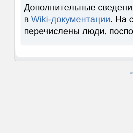
Дополнительные сведени
в
Wiki-документации
. На
перечислены люди, посп
SM