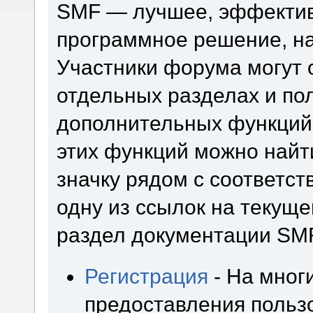
SMF — лучшее, эффектив
программное решение, на 
Участники форума могут 
отдельных разделах и по
дополнительных функций
этих функций можно найт
значку рядом с соответс
одну из ссылок на текуще
раздел документации SM
Регистрация
- На мног
предоставления польз