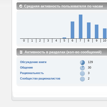
Средняя активность пользователя по часам
0
1
2
3
4
5
6
7
8
9
10
Активность в разделах (кол-во сообщений)
Обсуждение книги
129
Общение
30
Рациональность
3
Сообщество рационалистов
2