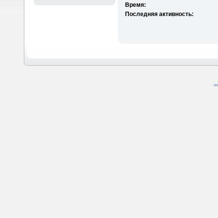
Время:
Последняя активность:
SM