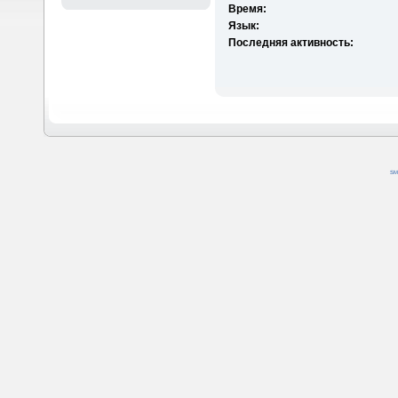
Время:
Язык:
Последняя активность:
SM