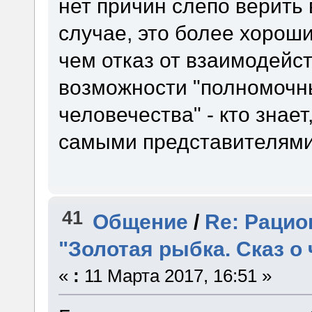
нет причин слепо верить
случае, это более хорош
чем отказ от взаимодейст
возможности "полномочн
человечества" - кто знает
самыми представителями
41
Общение
/
Re: Рацио
"Золотая рыбка. Сказ о
«
:
11 Марта 2017, 16:51 »