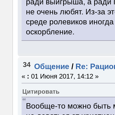
ради выигрыша, а ради 
не очень любят. Из-за э
среде ролевиков иногда
оскорбление.
34
Общение
/
Re: Рацио
«
:
01 Июня 2017, 14:12 »
Цитировать
Вообще-то можно быть 