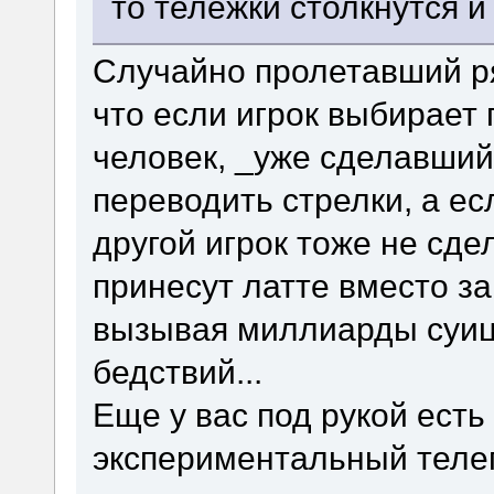
то тележки столкнутся и
Случайно пролетавший р
что если игрок выбирает 
человек, _уже сделавший
переводить стрелки, а ес
другой игрок тоже не сде
принесут латте вместо з
вызывая миллиарды суиц
бедствий...
Еще у вас под рукой есть
экспериментальный теле