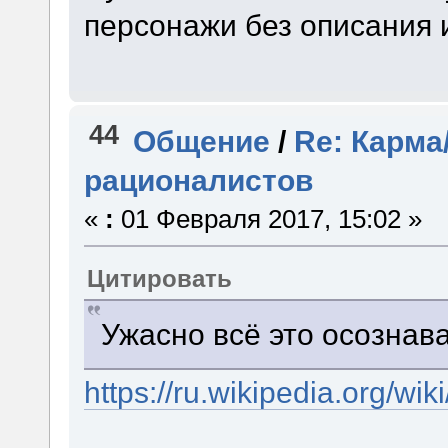
персонажи без описания и
44
Общение
/
Re: Карма
рационалистов
«
:
01 Февраля 2017, 15:02 »
Цитировать
Ужасно всё это осознава
https://ru.wikiped