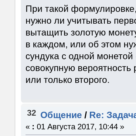
При такой формулировке, 
нужно ли учитывать пер
вытащить золотую монету
в каждом, или об этом ну
сундука с одной монетой (
совокупную вероятность 
или только второго.
32
Общение
/
Re: Задач
«
:
01 Августа 2017, 10:44 »