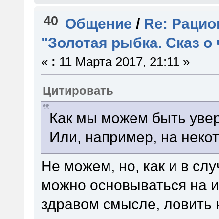
40
Общение
/
Re: Рацио
"Золотая рыбка. Сказ о
«
:
11 Марта 2017, 21:11 »
Цитировать
Как мы можем быть увер
Или, например, на неко
Не можем, но, как и в с
можно основываться на 
здравом смысле, ловить н