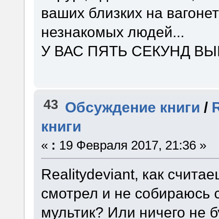
ваших близких на вагонет
незнакомых людей...
У ВАС ПЯТЬ СЕКУНД В
43
Обсуждение книги
/
книги
«
:
19 Февраля 2017, 21:36 »
Realitydeviant, как счита
смотрел и не собираюсь
мультик? Или ничего не б