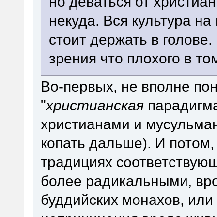
но деваться от христиа
некуда. Вся культура на
стоит держать в голове.
зрения что плохого в то
Во-первых, не вполне по
"
христианская
парадигма
христианами и мусульман
копать дальше). И потом,
традициях соответствую
более радикальными, вро
буддийских монахов, или