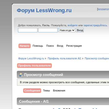
Форум LessWrong.ru
[
lesswro
Добро пожаловать,
Гость
. Пожалуйста,
войдите
или
зарегистрируйтесь
.
Начало
Помощь
Поиск
Вход
Регистрация
Форум LessWrong.ru
»
Профиль пользователя Al1
»
Просмотр сообщен
Профиль пользователя
Просмотр сообщений
В этом разделе можно просмотреть все сообщения, сделанные этим п
Сообщения
Темы
Вложения
Сообщения - Al1