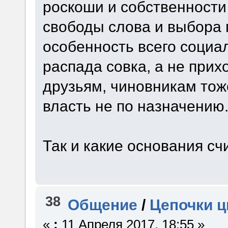
роскоши и собственности
свободы слова и выбора п
особенность всего социал
распада совка, а не прих
друзьям, чиновникам тож
власть не по назначению
Так и какие основания сч
38
Общение
/
Цепочки ц
«
:
11 Апреля 2017, 18:55 »