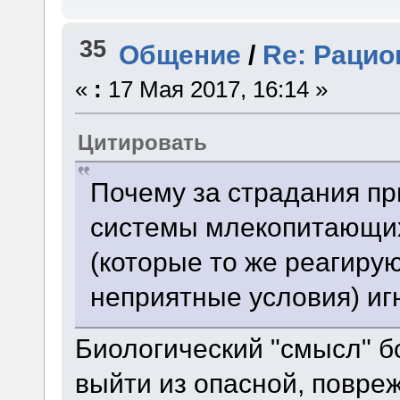
35
Общение
/
Re: Рацио
«
:
17 Мая 2017, 16:14 »
Цитировать
Почему за страдания п
системы млекопитающих
(которые то же реагиру
неприятные условия) и
Биологический "смысл" б
выйти из опасной, повре