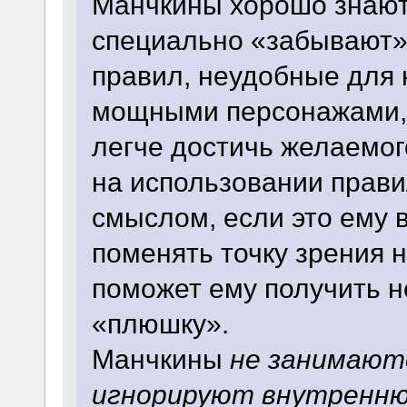
Манчкины хорошо знают 
специально «забывают»
правил, неудобные для 
мощными персонажами, 
легче достичь желаемог
на использовании прав
смыслом, если это ему 
поменять точку зрения 
поможет ему получить 
«плюшку».
Манчкины
не занимают
игнорируют внутреннюю