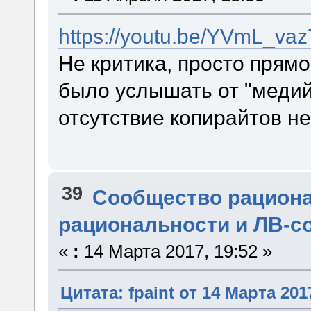
https://youtu.be/YVmL_va
Не критика, просто прям
было услышать от "медий
отсутствие копирайтов не
39
Сообщество рацион
рациональности и ЛВ-с
«
:
14 Марта 2017, 19:52 »
Цитата: fpaint от 14 Марта 201