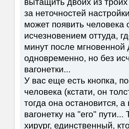
вытащить двоих из троих 
за неточностей настройк
может появить человека 
исчезновением оттуда, гд
минут после мгновенной 
одновременно, но без ис
вагонетки...
У вас еще есть кнопка, п
человека (кстати, он толст
тогда она остановится, а
вагонетку на "его" пути...
хирург, единственный, кт