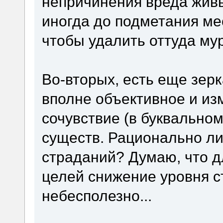
непричинения вреда жив
иногда до подметания мес
чтобы удалить оттуда мур
Во-вторых, есть еще зер
вполне объективное и из
сочувствие (в буквальном
существ. Рационально л
страданий? Думаю, что 
целей снижение уровня с
небесполезно...