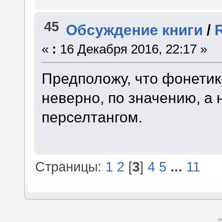
45
Обсуждение книги
/
«
:
16 Декабря 2016, 22:17 »
Предположу, что фонетик
неверно, по значению, а 
перселтангом.
Страницы:
1
2
[
3
]
4
5
...
11
SM