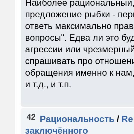
Наиболее рациональный, 
предложение рыбки - пер
ответь максимально пра
вопросы". Едва ли это бу
агрессии или чрезмерный
спрашивать про отношени
обращения именно к нам
и т.д., и т.п.
42
Рациональность
/
Re
заключённого