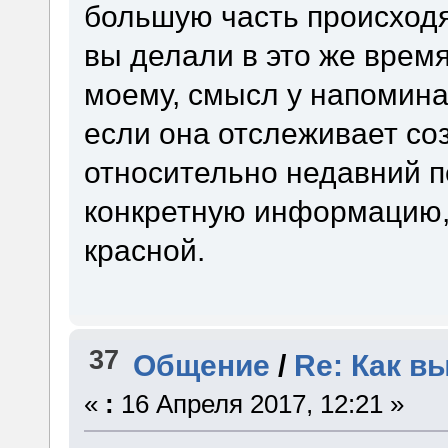
большую часть происходя
вы делали в это же врем
моему, смысл у напоминал
если она отслеживает со
относительно недавний 
конкретную информацию, 
красной.
37
Общение
/
Re: Как в
«
:
16 Апреля 2017, 12:21 »