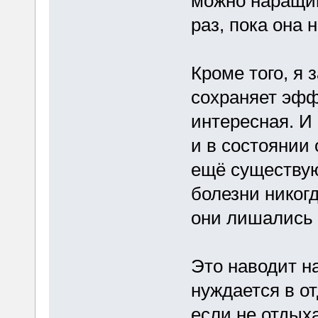
можно наращи
раз, пока она 
Кроме того, я 
сохраняет эфф
интересная. И
и в состоянии 
ещё существую
болезни никогд
они лишались 
Это наводит на
нуждается в от
если не отдых