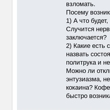
взломать.
Посему возник
1) А что будет
Случится нерв
заключается?
2) Какие есть 
назвать состо
политрука и н
Можно ли откл
энтузиазма, н
кокаина? Кофеи
быстро возник