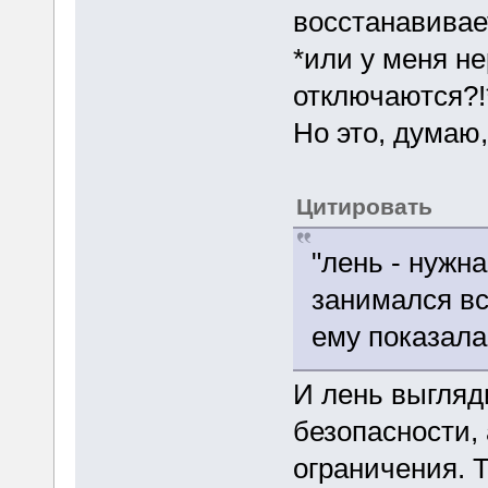
восстанавивает
*или у меня н
отключаются?!
Но это, думаю,
Цитировать
"лень - нужн
занимался вс
ему показала
И лень выгляд
безопасности,
ограничения. Т