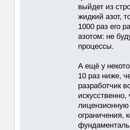
выйдет из стр
жидкий азот, т
1000 раз его р
азотом: не бу
процессы.
А ещё у некот
10 раз ниже, 
разработчик в
искусственно, 
лицензионную 
ограничения, к
фундаментальн