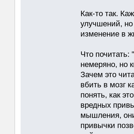
Как-то так. Ка
улучшений, но
изменение в ж
Что почитать: 
немеряно, но к
Зачем это чита
вбить в мозг к
понять, как эт
вредных привы
мышления, они
привычки позв