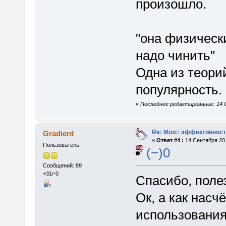
произошло.
"она физическ
надо чинить"
Одна из теори
популярность.
«
Последнее редактирование: 14 С
Re: Мозг: эффективност
Gradient
«
Ответ #4 :
14 Сентября 201
Пользователь
(−)0
Сообщений: 89
+31/-0
Спасибо, поле
Ок, а как насч
использования