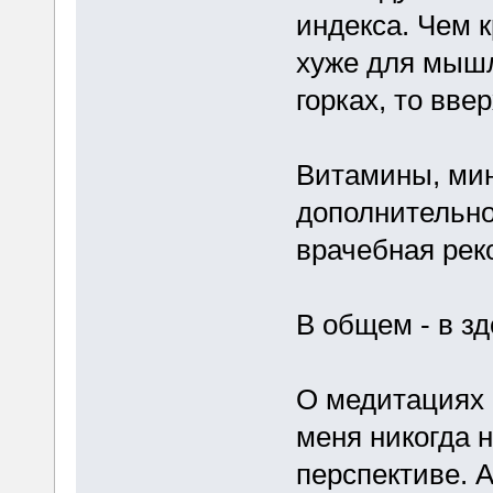
индекса. Чем к
хуже для мышл
горках, то ввер
Витамины, ми
дополнительно 
врачебная реко
В общем - в з
О медитациях н
меня никогда н
перспективе. А