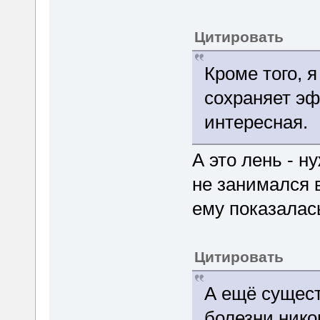
Цитировать
Кроме того, я
сохраняет эф
интересная.
А это лень - н
не занимался 
ему показалас
Цитировать
А ещё сущест
болезни нико