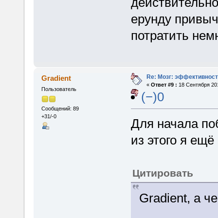
действительно
ерунду привыч
потратить нем
Re: Мозг: эффективност
Gradient
«
Ответ #9 :
18 Сентября 201
Пользователь
(−)0
Сообщений: 89
+31/-0
Для начала по
из этого я ещё
Цитировать
Gradient, а ч