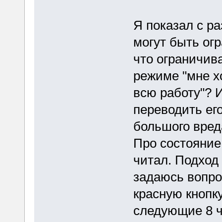
Я показал с ра
могут быть ог
что ограничива
режиме "мне х
всю работу"? 
переводить его
большого вред
Про состояние
читал. Подход 
задаюсь вопро
красную кнопк
следующие 8 ча