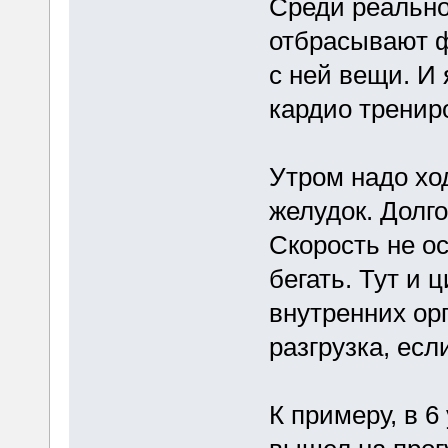
Среди реально
отбрасывают ф
с ней вещи. И 
кардио тренир
Утром надо хо
желудок. Долг
Скорость не о
бегать. Тут и 
внутренних орг
разгрузка, есл
К примеру, в 6