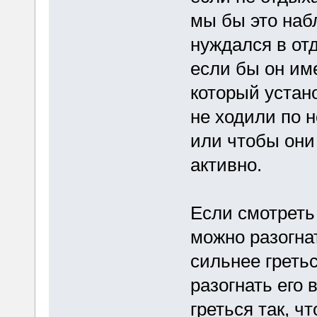
мы бы это наб
нуждался в от
если бы он им
который устан
не ходили по 
или чтобы они
активно.
Если смотреть 
можно разогнат
сильнее греть
разогнать его в
греться так, ч