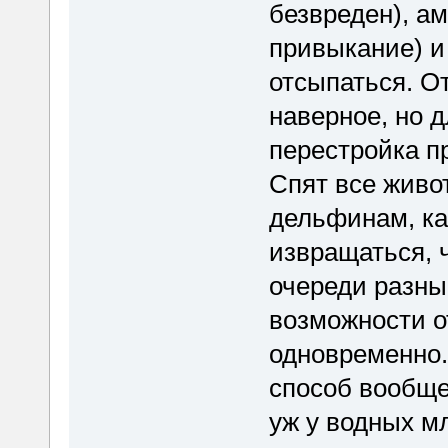
безвреден), а
привыкание) и 
отсыпаться. О
наверное, но д
перестройка п
Спят все живо
дельфинам, ка
извращаться, ч
очереди разны
возможности 
одновременно.
способ вообще
уж у водных м