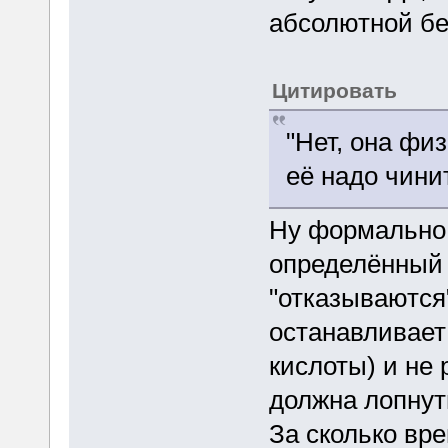
абсолютной бе
Цитировать
"Нет, она фи
её надо чинит
Ну формально 
определённый
"отказываются
останавливает
кислоты) и не
должна лопнут
За сколько вр