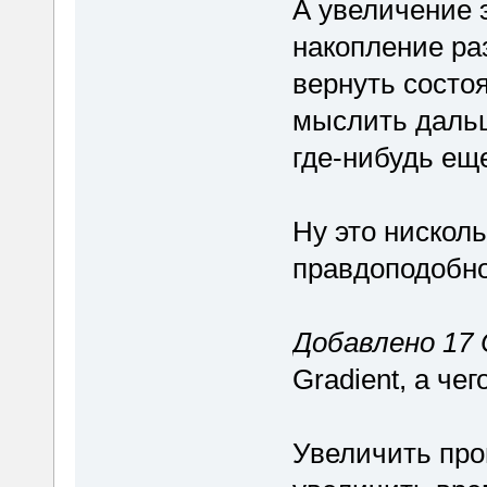
А увеличение э
накопление ра
вернуть состо
мыслить дальш
где-нибудь еще
Ну это нисколь
правдоподобн
Добавлено 17 
Gradient, а че
Увеличить про