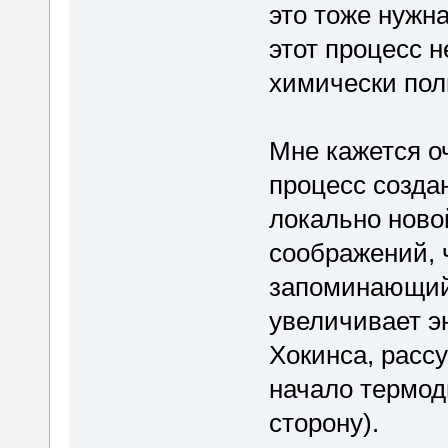
это тоже нужна
этот процесс н
химически по
Мне кажется о
процесс созда
локально ново
соображений, 
запоминающий
увеличивает эн
Хокинса, расс
начало термод
сторону).