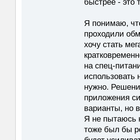
быстрее - это
Я понимаю, что
проходили обм
хочу стать мег
кратковременно
на спец-питан
использовать 
нужно. Решени
приложения си
варианты, но 
Я не пытаюсь н
тоже был бы р