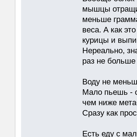
мышцы отращив
меньше грамма 
веса. А как эт
курицы и выпи
Нереально, зн
раз не больше 
Воду не меньш
Мало пьешь - 
чем ниже метаб
Сразу как прос
Есть еду с ма