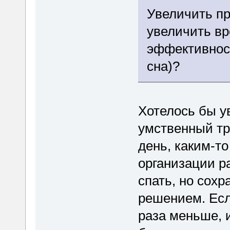
Увеличить пр
увеличить вр
эффективнос
сна)?
Хотелось бы у
умственный тр
день, каким-т
организации р
спать, но сох
решением. Есл
раза меньше, и