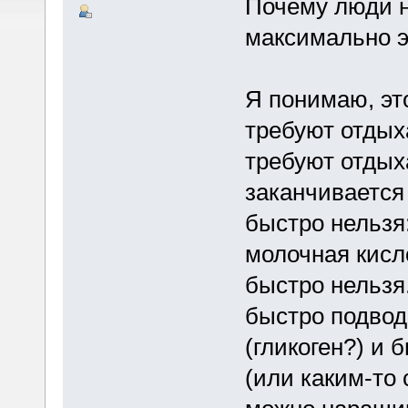
Почему люди н
максимально э
Я понимаю, эт
требуют отдых
требуют отдыха
заканчивается 
быстро нельзя
молочная кисло
быстро нельзя
быстро подвод
(гликоген?) и 
(или каким-то 