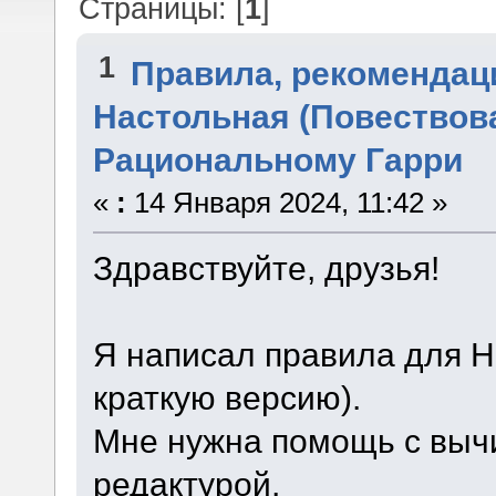
Страницы: [
1
]
1
Правила, рекомендац
Настольная (Повествова
Рациональному Гарри
«
:
14 Января 2024, 11:42 »
Здравствуйте, друзья!
Я написал правила для Н
краткую версию).
Мне нужна помощь с вычи
редактурой,