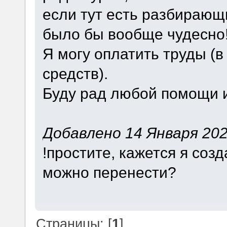
если тут есть разбираю
было бы вообще чудесно
Я могу оплатить труды (
средств).
Буду рад любой помощи и
Добавлено 14 Января 2024
!простите, кажется я созд
можно перенести?
Страницы: [
1
]