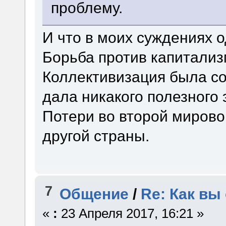
проблему.
И что в моих суждениях о
Борьба против капитализм
Коллективизация была с
дала никакого полезного
Потери во второй миров
другой страны.
7
Общение
/
Re: Как вы
«
:
23 Апреля 2017, 16:21 »