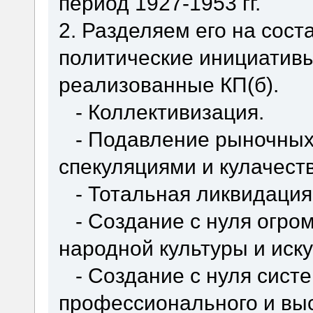
период 1927-1953 гг.
2. Разделяем его на сос
политические инициатив
реализованные КП(б).
- Коллективизация.
- Подавление рыночных 
спекуляциями и кулачест
- Тотальная ликвидация
- Создание с нуля огро
народной культуры и иску
- Создание с нуля систе
профессионального и вы