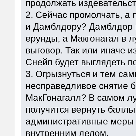
продолжать издевательст
2. Сейчас промолчать, а
и Дамблдору? Дамблдор п
ерунды, а Макгонагал в 
выговор. Так или иначе 
Снейп будет выглядеть п
3. Огрызнуться и тем са
несправедливое снятие б
МакГонагалл? В самом л
получится вернуть баллы
административные меры 
внутренним делом.