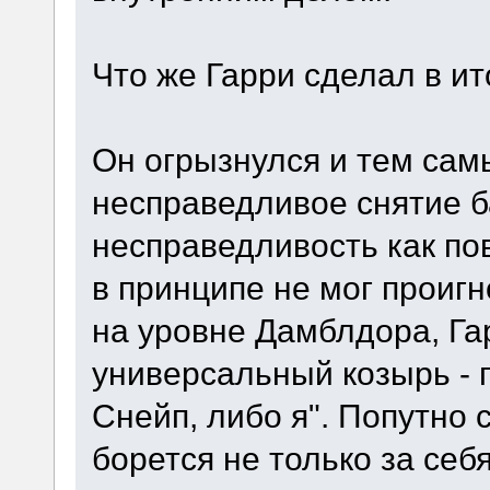
Что же Гарри сделал в ит
Он огрызнулся и тем са
несправедливое снятие б
несправедливость как по
в принципе не мог проигн
на уровне Дамблдора, Га
универсальный козырь - 
Снейп, либо я". Попутно 
борется не только за себ