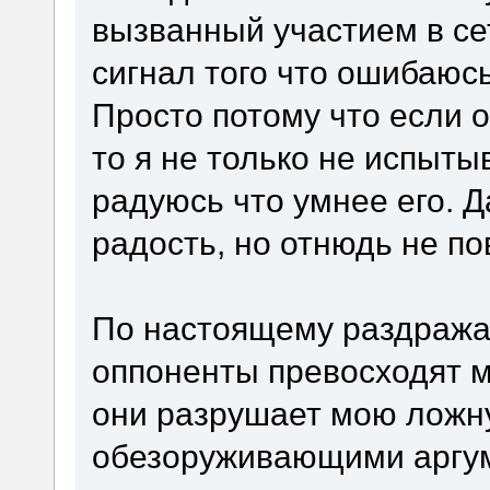
вызванный участием в сет
сигнал того что ошибаюсь
Просто потому что если 
то я не только не испыт
радуюсь что умнее его. Д
радость, но отнюдь не п
По настоящему раздражаю
оппоненты превосходят м
они разрушает мою ложн
обезоруживающими аргум