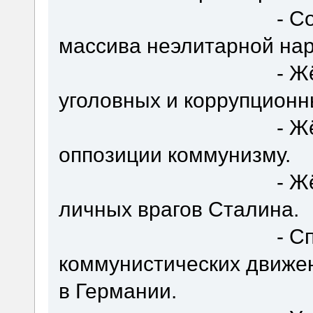
- Создание с 
массива неэлитарной нар
- Жёсткие реп
уголовных и коррупционн
- Жёсткие реп
оппозиции коммунизму.
- Жёсткие реп
личных врагов Сталина.
- Спонсир
коммунистических движен
в Германии.