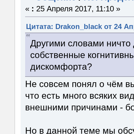
«
:
25 Апреля 2017, 11:10 »
Цитата: Drakon_black от 24 Ап
Другими словами ничто 
собственные когнитивны
дискомфорта?
Не совсем понял о чём в
что есть много всяких в
внешними причинами - бол
Но в данной теме мы об