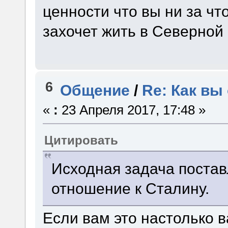
ценности что вы ни за чт
захочет жить в Северной
6
Общение
/
Re: Как вы
«
:
23 Апреля 2017, 17:48 »
Цитировать
Исходная задача постав
отношение к Сталину.
Если вам это настолько в