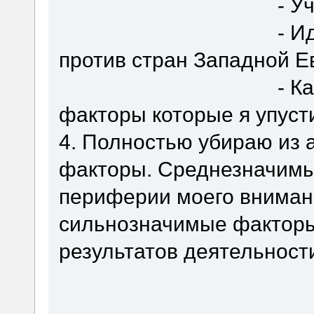
- Участие в во
- Идеологическ
против стран Западной Е
- Какие-то дру
факторы которые я упусти
4. Полностью убираю из
факторы. Среднезначимы
периферии моего вниман
сильнозначимые факторы
результатов деятельности
_____________________