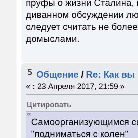
пруфы о жизни Сталина, 
диванном обсуждении лю
следует считать не боле
домыслами.
5
Общение
/
Re: Как вы
«
:
23 Апреля 2017, 21:59 »
Цитировать
Самоорганизующимся си
"подниматься с колен"