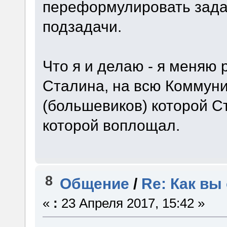
переформулировать задач
подзадачи.
Что я и делаю - я меняю 
Сталина, на всю Коммун
(большевиков) которой С
которой воплощал.
8
Общение
/
Re: Как вы
«
:
23 Апреля 2017, 15:42 »