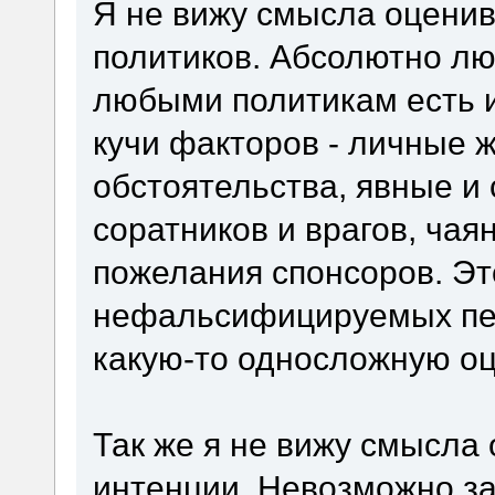
Я не вижу смысла оценив
политиков. Абсолютно л
любыми политикам есть 
кучи факторов - личные 
обстоятельства, явные и
соратников и врагов, чая
пожелания спонсоров. Эт
нефальсифицируемых пе
какую-то односложную оц
Так же я не вижу смысла
интенции. Невозможно зал