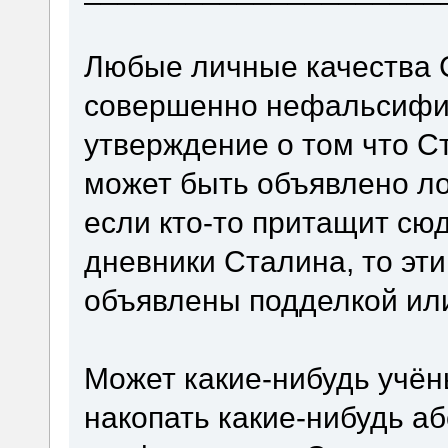
Любые личные качества С
совершенно нефальсифи
утверждение о том что С
может быть объявлено л
если кто-то притащит сю
дневники Сталина, то эти
объявлены подделкой ил
Может какие-нибудь учён
накопать какие-нибудь 