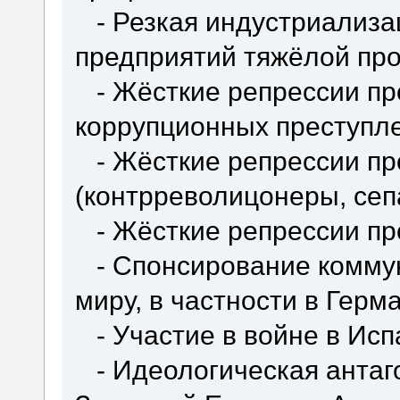
- Резкая индустриализа
предприятий тяжёлой пр
- Жёсткие репрессии пр
коррупционных преступл
- Жёсткие репрессии пр
(контрреволицонеры, сеп
- Жёсткие репрессии про
- Спонсирование коммун
миру, в частности в Герм
- Участие в войне в Исп
- Идеологическая антаго