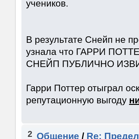
учеников.
В результате Снейп не п
узнала что ГАРРИ ПОТ
СНЕЙП ПУБЛИЧНО ИЗВ
Гарри Поттер отыграл ос
репутационную выгоду
н
2
Общение
/
Re: Предел