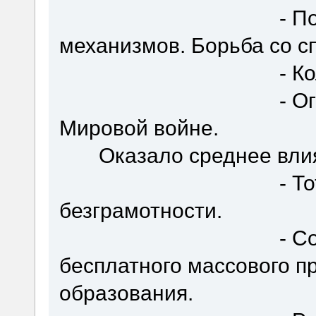
- Подавлени
механизмов. Борьба со с
- Коллектив
- Огромные по
Мировой войне.
Оказало среднее влия
- Тотальная 
безграмотности.
- Создание с 
бесплатного массового п
образования.