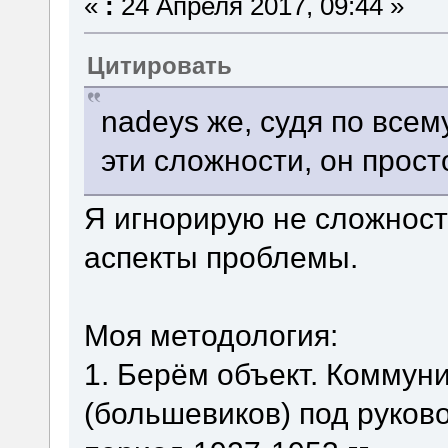
«
:
24 Апреля 2017, 09:44 »
Цитировать
nadeys же, судя по всем
эти сложности, он прост
Я игнорирую не сложност
аспекты проблемы.
Моя методология:
1. Берём объект. Коммун
(большевиков) под руков