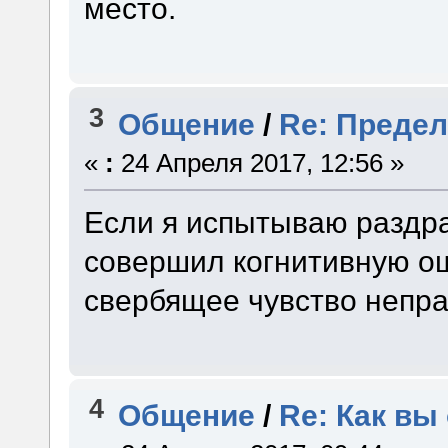
место.
3
Общение
/
Re: Предел
«
:
24 Апреля 2017, 12:56 »
Если я испытываю раздра
совершил когнитивную ош
свербящее чувство непра
4
Общение
/
Re: Как вы