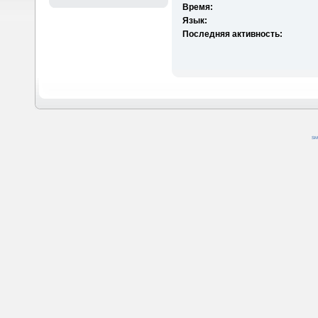
Время:
Язык:
Последняя активность:
SM