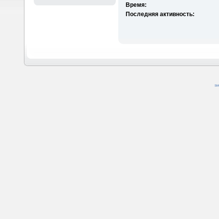
Время:
Последняя активность:
SM