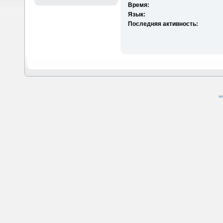
Время:
Язык:
Последняя активность:
SM