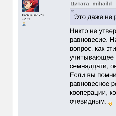
Цитата: mihaild
Это даже не 
Сообщений: 723
+71/-9
Никто не утвер
равновесие. Н
вопрос, как эт
учитывающее и
семнадцати, о
Если вы помни
равновесное р
кооперации, к
очевидным.