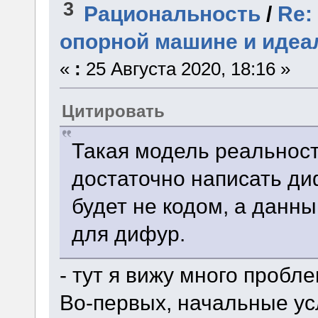
3
Рациональность
/
Re:
опорной машине и идеа
«
:
25 Августа 2020, 18:16 »
Цитировать
Такая модель реальности
достаточно написать ди
будет не кодом, а данн
для дифур.
- тут я вижу много пробле
Во-первых, начальные ус