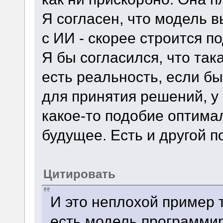
Я согласен, что модель в
с ИИ - скорее строится по
Я бы согласился, что так
есть реальность, если бы
для принятия решений, у
какое-то подобие оптима
будущее. Есть и другой п
Цитировать
И это неплохой пример т
есть модель программир