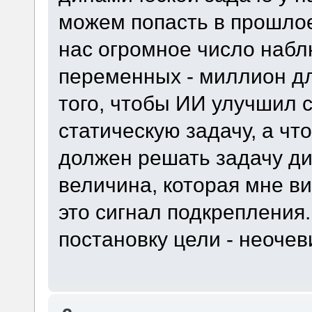
можем попасть в прошлое
нас огромное число наб
переменных - миллион д
того, чтобы ИИ улучшил 
статическую задачу, а чт
должен решать задачу д
величина, которая мне ви
это сигнал подкрепления.
постановку цели - неочев