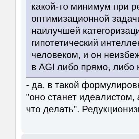
какой-то минимум при р
оптимизационной задач
наилучшей категоризации
гипотетический интелле
человеком, и он неизбе
в AGI либо прямо, либо 
- да, в такой формулиров
"оно станет идеалистом, 
что делать". Редукциониз