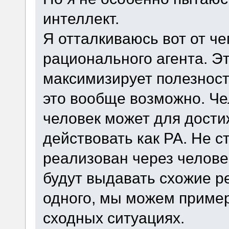
интеллект.
Я отталкиваюсь вот от че
рационального агента. Э
максимизирует полезност
это вообще возможно. Че
человек может для дости
действовать как РА. Не с
реализован через человек
будут выдавать схожие р
одного, мы можем пример
сходных ситуациях.