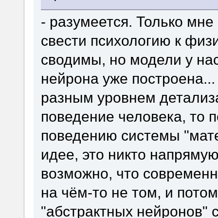
- разумеется. Только мн
свести психологию к физ
сводимы, но модели у нас
нейрона уже построена...
разным уровнем детализа
поведение человека, то п
поведению системы "мате
идее, это никто напрямую
возможно, что современ
на чём-то не том, и пото
"абстрактных нейронов" 