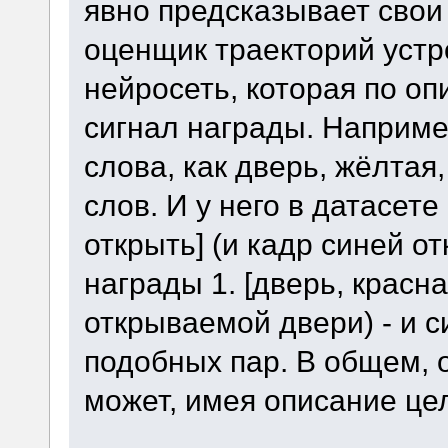
явно предсказывает свои 
оценщик траекторий устр
нейросеть, которая по о
сигнал награды. Наприме
слова, как дверь, жёлтая
слов. И у него в датасете
открыть] (и кадр синей о
награды 1. [дверь, красна
открываемой двери) - и с
подобных пар. В общем, 
может, имея описание цел