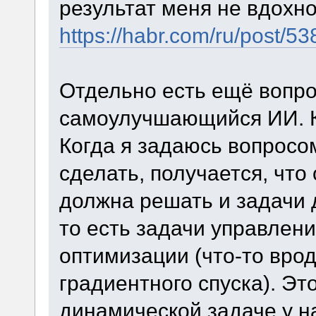
результат меня не вдохн
https://habr.com/ru/post/53
Отдельно есть ещё вопрос
самоулучшающийся ИИ. К
Когда я задаюсь вопросо
сделать, получается, что
должна решать и задачи 
то есть задачи управлени
оптимизации (что-то вро
градиентного спуска). Эт
динамической задаче у на