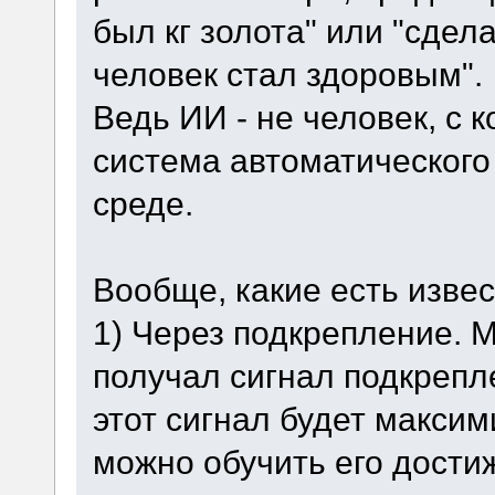
был кг золота" или "сдел
человек стал здоровым".
Ведь ИИ - не человек, с 
система автоматического
среде.
Вообще, какие есть изве
1) Через подкрепление. 
получал сигнал подкрепле
этот сигнал будет макси
можно обучить его дости