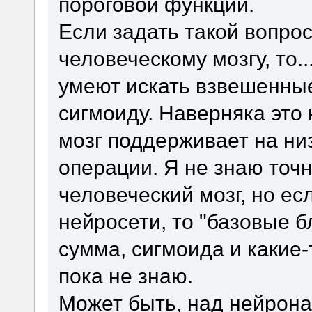
пороговой функции.
Если задать такой вопро
человеческому мозгу, то.
умеют искать взвешенные
сигмоиду. Наверняка это
мозг поддерживает на ни
операции. Я не знаю точн
человеческий мозг, но е
нейросети, то "базовые б
сумма, сигмоида и какие-
пока не знаю.
Может быть, над нейрона