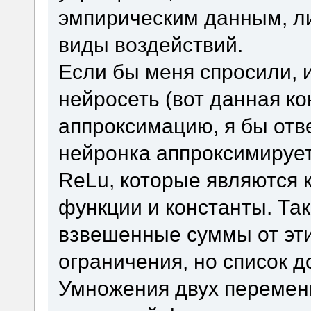
эмпирическим данным, ли
виды воздействий.
Если бы меня спросили, и
нейросеть (вот данная ко
аппроксимацию, я бы отве
нейронка аппроксимирует
ReLu, которые являются
функции и константы. Так
взвешенные суммы от эти
ограничения, но список д
Умножения двух переменн