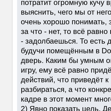
потратит огромную кучу 
выяснить, чего мы от нег
очень хорошо понимать, з
за что - нет, то всё равн
- задолбаешься. То есть 
будучи помещённым в Do
дверь. Каким бы умным о
игру, ему всё равно прид
действий, что приведёт к
разбираться, а что конкр
кадре в этот момент мног
2) Явно показать цель. Д