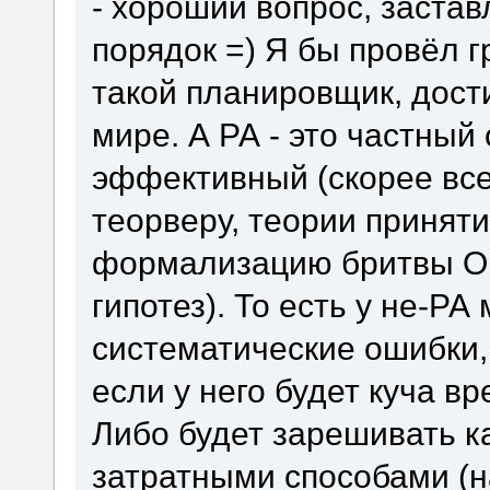
- хороший вопрос, застав
порядок =) Я бы провёл г
такой планировщик, дост
мире. А РА - это частный
эффективный (скорее все
теорверу, теории принят
формализацию бритвы Ок
гипотез). То есть у не-Р
систематические ошибки,
если у него будет куча в
Либо будет зарешивать 
затратными способами (н