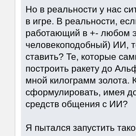
Но в реальности у нас с
в игре. В реальности, есл
работающий в +- любом э
человекоподобный) ИИ, т
ставить? Те, которые сам
построить ракету до Аль
мной килограмм золота. 
сформулировать, имея д
средств общения с ИИ?
Я пытался запустить тако