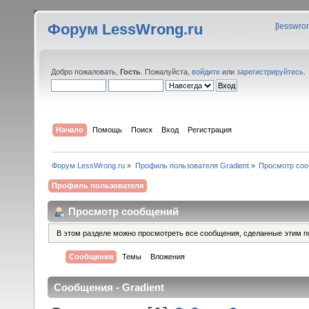
Форум LessWrong.ru
[
lesswro
Добро пожаловать,
Гость
. Пожалуйста,
войдите
или
зарегистрируйтесь
.
Начало
Помощь
Поиск
Вход
Регистрация
Форум LessWrong.ru
»
Профиль пользователя Gradient
»
Просмотр со
Профиль пользователя
Просмотр сообщений
В этом разделе можно просмотреть все сообщения, сделанные этим п
Сообщения
Темы
Вложения
Сообщения - Gradient