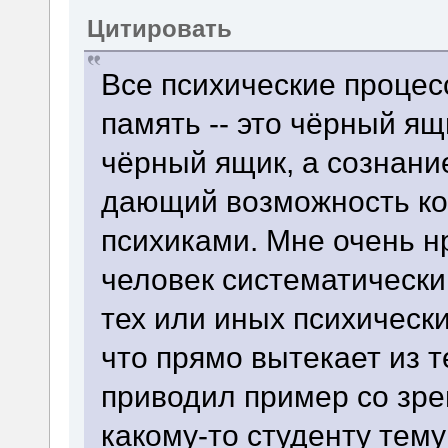
Цитировать
Все психические проце
память -- это чёрный ящ
чёрный ящик, а сознани
дающий возможность ко
психиками. Мне очень нр
человек систематическ
тех или иных психически
что прямо вытекает из т
приводил пример со зре
какому-то студенту тему