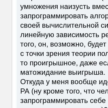
умножения наизусть вмес
запрограммировать алго
своей вычислительной си
линейную зависимость р
того, он, возможно, буде
с точки зрения теории пол
то проигрышное, даже ес
матожидание выигрыша.
Откуда у меня вообще иде
РА (ну кроме того, что ч
запрограммировать себе 