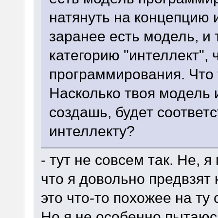
натянуть на концепцию и
заранее есть модель, и
категорию "интеллект", 
программирования. Что 
Насколько твоя модель 
создашь, будет соответ
интеллекту?
- тут не совсем так. Не, 
что я довольно предвзят 
это что-то похожее на т
Но я не особенно пытаюс