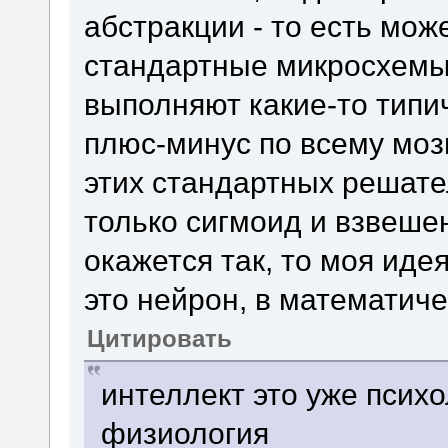
абстракции - то есть може
стандартные микросхемы
выполняют какие-то тип
плюс-минус по всему моз
этих стандартных решате
только сигмоид и взвеше
окажется так, то моя иде
это нейрон, в математич
Цитировать
интеллект это уже психо
физиология