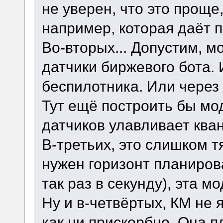
не уверен, что это проще
например, которая даёт п
Во-вторых... Допустим, м
датчики биржевого бота.
беспилотника. Или через
Тут ещё построить бы мо
датчиков улавливает ква
В-третьих, это слишком 
нужен горизонт планирова
так раз в секунду), эта м
Ну и в-четвёртых, КМ не
как ни прискорбно. Она п