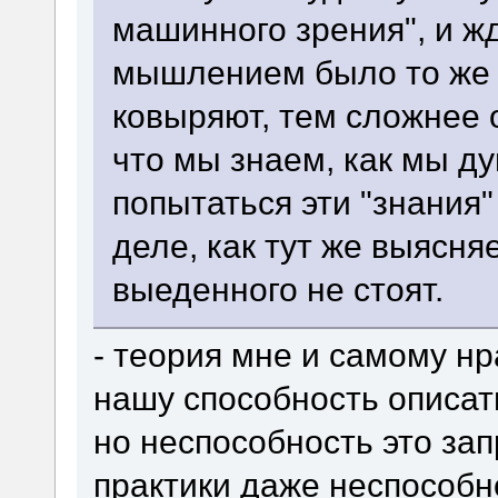
машинного зрения", и жд
мышлением было то же 
ковыряют, тем сложнее 
что мы знаем, как мы д
попытаться эти "знания
деле, как тут же выясняе
выеденного не стоят.
- теория мне и самому н
нашу способность описат
но неспособность это за
практики даже неспособно