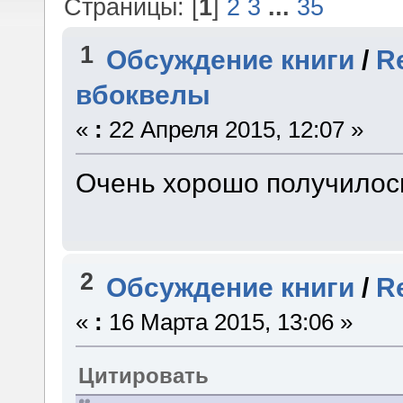
Страницы: [
1
]
2
3
...
35
1
Обсуждение книги
/
R
вбоквелы
«
:
22 Апреля 2015, 12:07 »
Очень хорошо получилос
2
Обсуждение книги
/
R
«
:
16 Марта 2015, 13:06 »
Цитировать