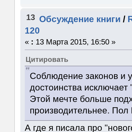
13
Обсуждение книги
/
120
«
:
13 Марта 2015, 16:50 »
Цитировать
Соблюдение законов и 
достоинства исключает 
Этой мечте больше подх
производительнее. Пол 
А где я писала про "ново