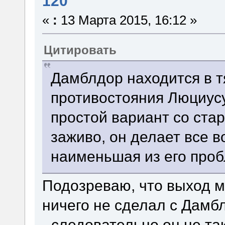
120
«
:
13 Марта 2015, 16:12 »
Цитировать
Дамблдор находится в 
противостояния Люциусу
простой вариант со ста
заживо, он делает все в
наименьшая из его проб
Подозреваю, что выход 
ничего не сделал с Дамб
- следовательно он не та