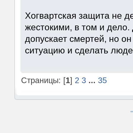
Хогвартская защита не д
жестокими, в том и дело
допускает смертей, но он
ситуацию и сделать люд
Страницы: [
1
]
2
3
...
35
SM