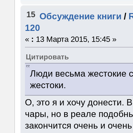
15
Обсуждение книги
/
120
«
:
13 Марта 2015, 15:45 »
Цитировать
Люди весьма жестокие с
жестоки.
О, это я и хочу донести. 
чары, но в реале подобн
закончится очень и очень