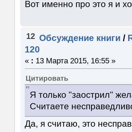
Вот именно про это я и хо
12
Обсуждение книги
/
120
«
:
13 Марта 2015, 16:55 »
Цитировать
Я только "заострил" же
Считаете несправедлив
Да, я считаю, это неспра