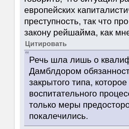
европейских капиталисти
преступность, так что пр
закону рейшайма, как мне
Цитировать
Речь шла лишь о квали
Дамблдором обязанност
закрытого типа, которое
воспитательного процесс
только меры предосторо
покалечились.