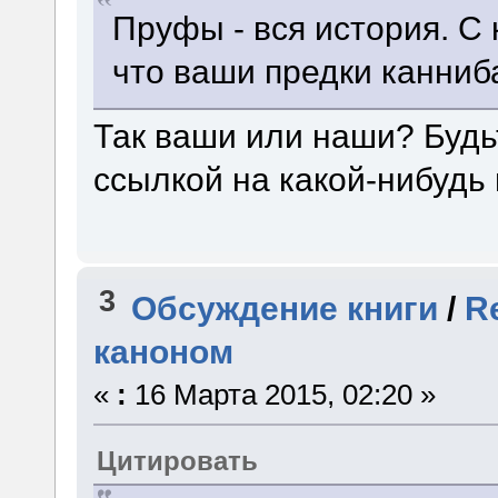
Пруфы - вся история. С
что ваши предки канни
Так ваши или наши? Будь
ссылкой на какой-нибудь 
3
Обсуждение книги
/
R
каноном
«
:
16 Марта 2015, 02:20 »
Цитировать