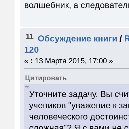
волшебник, а следовател
11
Обсуждение книги
/
R
120
«
:
13 Марта 2015, 17:00 »
Цитировать
Уточните задачу. Вы счи
учеников "уважение к з
человеческого достоинст
сложная"? Я с вами не с