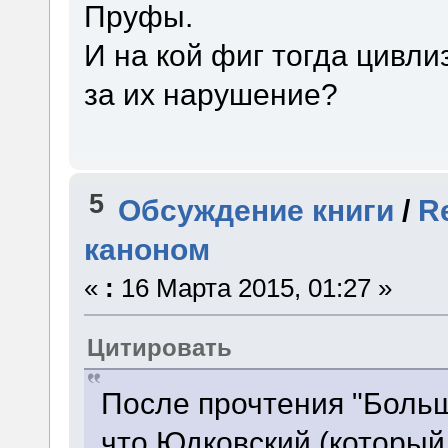
Пруфы.
И на кой фиг тогда цивл
за их нарушение?
5
Обсуждение книги
/
R
каноном
«
:
16 Марта 2015, 01:27 »
Цитировать
После прочтения "Больш
что Юдковский (который