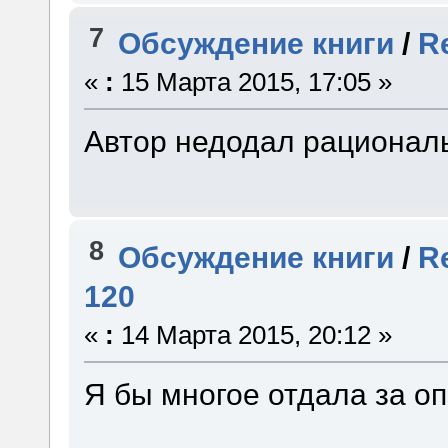
7
Обсуждение книги
/
R
«
:
15 Марта 2015, 17:05 »
Автор недодал рациональ
8
Обсуждение книги
/
R
120
«
:
14 Марта 2015, 20:12 »
Я бы многое отдала за о