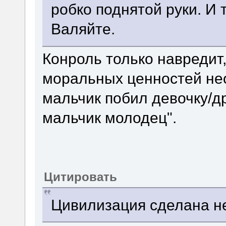
робко поднятой руки. И
Валяйте.
Конроль только навредит,
моральных ценностей нео
мальчик побил девочку/др
мальчик молодец".
Цитировать
Цивилизация сделана 