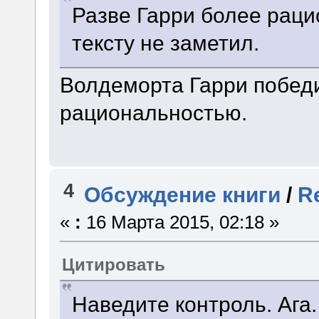
Разве Гарри более рац
тексту не заметил.
Волдеморта Гарри победи
рациональностью.
4
Обсуждение книги
/
R
«
:
16 Марта 2015, 02:18 »
Цитировать
Наведите контроль. Ага.