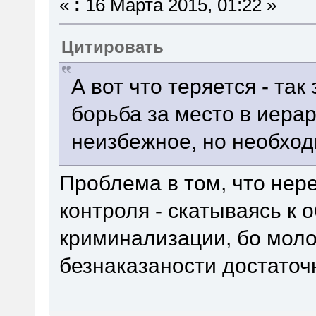
«
:
16 Марта 2015, 01:22 »
Цитировать
А вот что теряется - так
борьба за место в иера
неизбежное, но необход
Проблема в том, что нере
контроля - скатываясь к 
криминализации, бо моло
безнаказаности достаточ