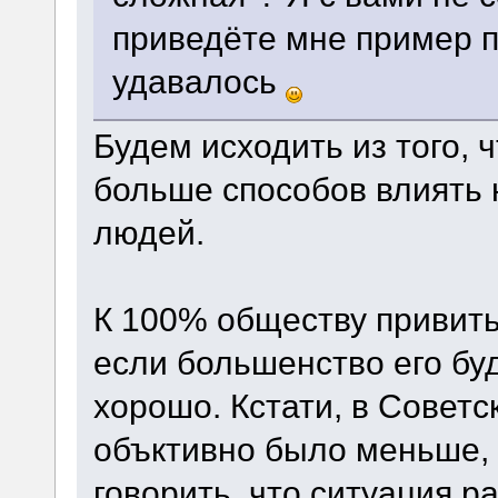
приведёте мне пример п
удавалось
Будем исходить из того, 
больше способов влиять 
людей.
К 100% обществу привить
если большенство его буд
хорошо. Кстати, в Совет
объктивно было меньше, 
говорить, что ситуация 