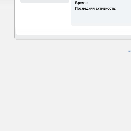
Время:
Последняя активность:
SM