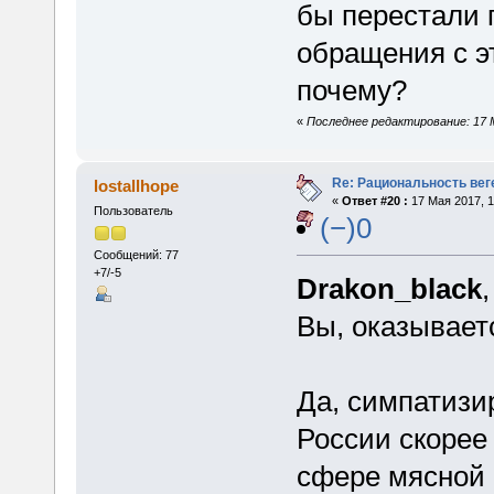
бы перестали 
обращения с э
почему?
«
Последнее редактирование: 17 М
Re: Рациональность вег
lostallhope
«
Ответ #20 :
17 Мая 2017, 1
Пользователь
(−)0
Сообщений: 77
+7/-5
Drakon_black
Вы, оказывает
Да, симпатизир
России скорее 
сфере мясной