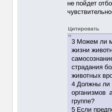
не пойдет отб
чувствительно
Цитировать
3 Можем ли м
жизни животн
самосознани
страдания бо
животных вро
4 Должны ли
организмов а
группе?
5 Если пред