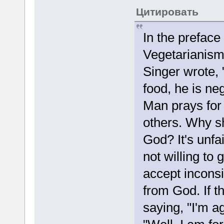
Цитировать
In the preface
Vegetarianism
Singer wrote,
food, he is ne
Man prays for 
others. Why s
God? It's unfa
not willing to 
accept inconsi
from God. If 
saying, "I'm a