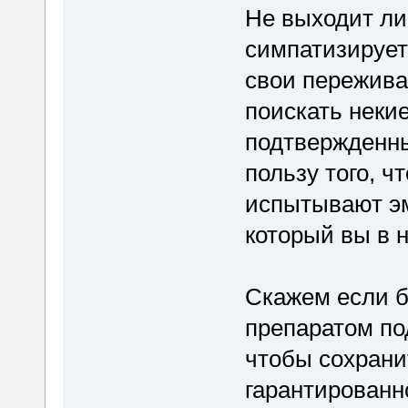
Не выходит ли 
симпатизируе
свои пережива
поискать неки
подтвержденны
пользу того, 
испытывают эм
который вы в 
Скажем если 
препаратом по
чтобы сохрани
гарантированн