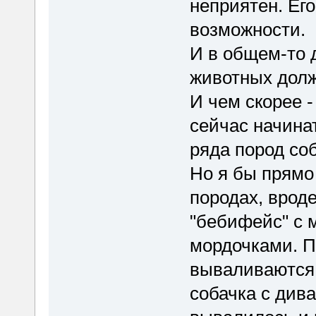
неприятен. Ег
возможности.
И в общем-то 
животных долж
И чем скорее 
сейчас начина
ряда пород соб
Но я бы прямо
породах, врод
"бебифейс" с
мордочками. П
вываливаются.
собачка с дива