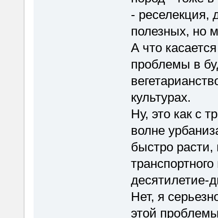
- реселекция,
полезных, но 
А что касается
проблемы в бу
вегетарианств
культурах.
Ну, это как с 
волне урбаниза
быстро расти,
транспортного 
десятилетие-дв
Нет, я серьезн
этой проблемы