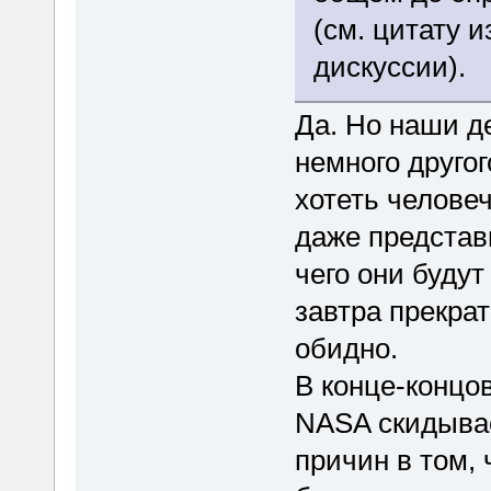
(см. цитату и
дискуссии).
Да. Но наши де
немного другого
хотеть челове
даже представи
чего они будут
завтра прекрат
обидно.
В конце-концов
NASA скидывае
причин в том, 