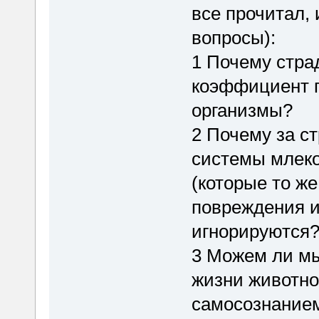
все прочитал,
вопросы):
1 Почему стра
коэффициент п
организмы?
2 Почему за с
системы млеко
(которые то ж
повреждения и
игнорируются
3 Можем ли мы
жизни животног
самосознанием