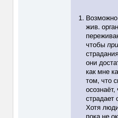
Возможно,
жив. орга
переживаю
чтобы
пр
страдания
они доста
как мне к
том, что 
осознаёт, 
страдает 
Хотя люди
пока не о