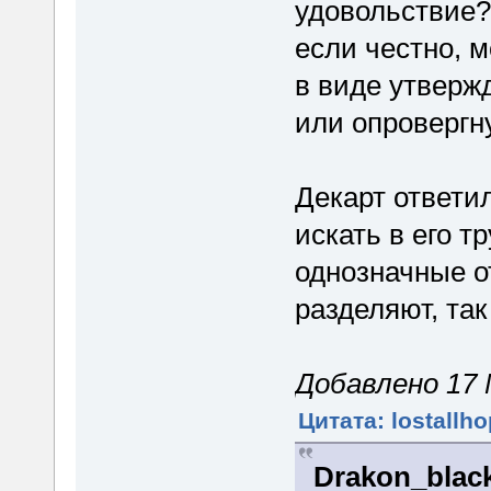
удовольствие?
если честно, 
в виде утверж
или опровергн
Декарт ответи
искать в его т
однозначные о
разделяют, так
Добавлено 17 М
Цитата: lostallho
Drakon_blac