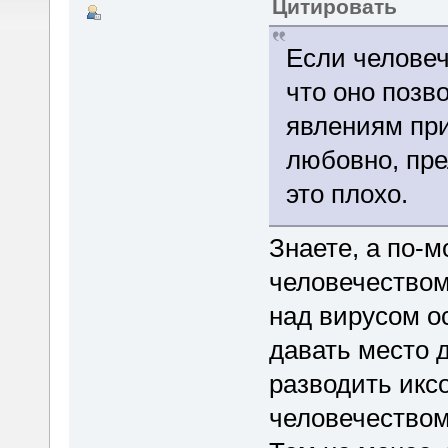
Цитировать
Если человеч
что оно позв
явлениям при
любовно, пре
это плохо.
Знаете, а по-
человечеством
над вирусом ос
давать место 
разводить икс
человечеством 