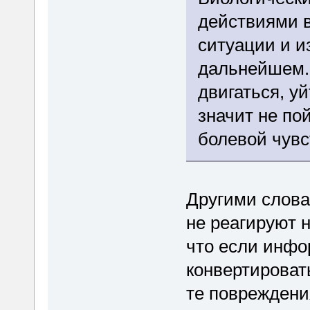
действиями 
ситуации и и
дальнейшем.
двигаться, у
значит не по
болевой чувс
Другими слова
не реагируют 
что если инфо
конвертировать
те повреждения