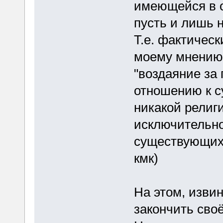
имеющейся в о
пусть и лишь 
Т.е. фактическ
моему мнению 
"воздаяние за 
отношению к с
никакой религи
исключительно
существующих 
кмк)
На этом, извин
закончить сво