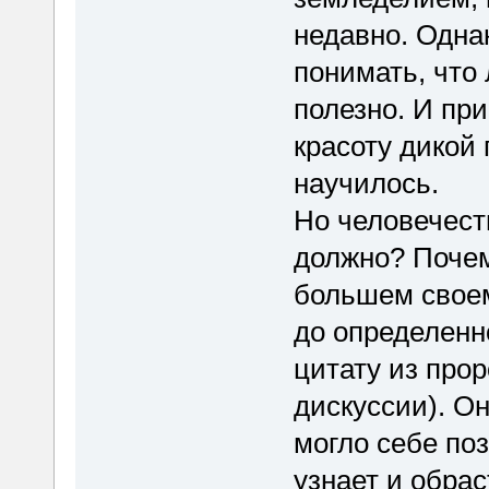
недавно. Одна
понимать, что 
полезно. И при
красоту дикой
научилось.
Но человечеств
должно? Почем
большем своем
до определенно
цитату из прор
дискуссии). Он
могло себе поз
узнает и обра