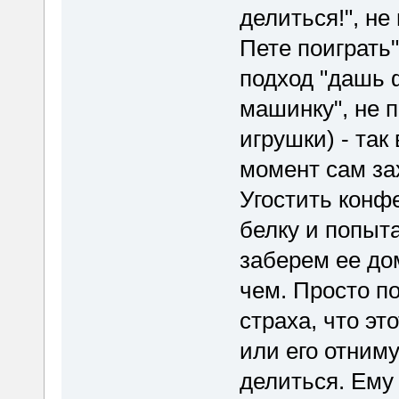
делиться!", не
Пете поиграть
подход "дашь ф
машинку", не п
игрушки) - так
момент сам за
Угостить конф
белку и попыт
заберем ее дом
чем. Просто по
страха, что эт
или его отним
делиться. Ему 