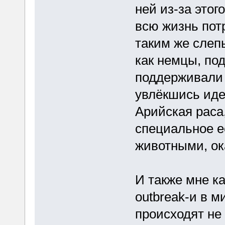
ней из-за этого
всю жизнь пот
таким же слеп
как немцы, по
поддерживали 
увлёкшись иде
Арийская раса,
специальное е
животными, ок
И также мне ка
outbreak-и в м
происходят не 