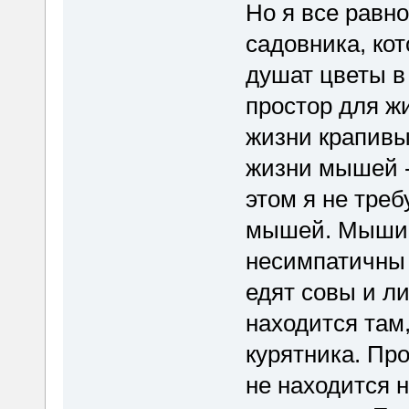
Но я все равно
садовника, кот
душат цветы в 
простор для ж
жизни крапивы
жизни мышей -
этом я не тре
мышей. Мыши 
несимпатичны 
едят совы и л
находится там
курятника. Пр
не находится н