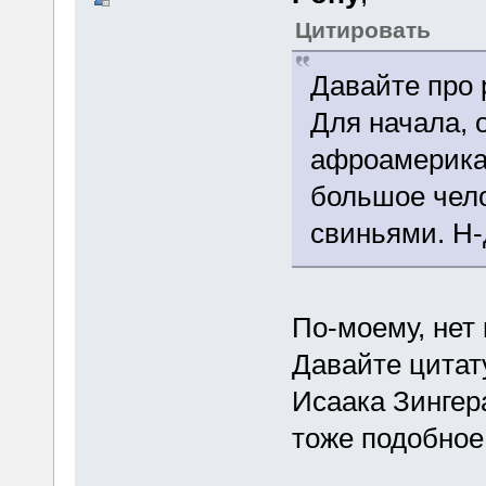
Цитировать
Давайте про р
Для начала, о
афроамерика
большое чело
свиньями. Н-
По-моему, нет 
Давайте цитат
Исаака Зингера
тоже подобное