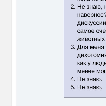
Не знаю, 
наверное?
дискуссии
самое оче
животны
Для меня 
дихотомия
как у люд
менее мо
Не знаю.
Не знаю.