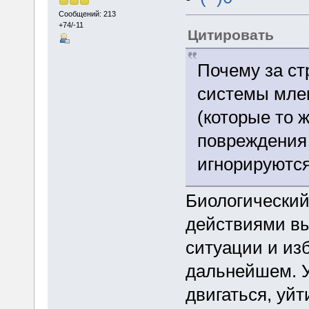
Сообщений: 213
+74/-11
Цитировать
Почему за ст
системы мле
(которые то 
повреждения
игнорируютс
Биологический
действиями в
ситуации и из
дальнейшем. У
двигаться, уйт