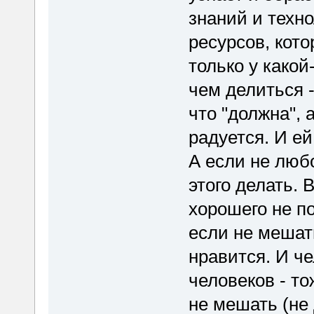
знаний и техно
ресурсов, кот
только у какой
чем делиться -
что "должна", 
радуется. И ей
А если не любо
этого делать. 
хорошего не по
если не мешать
нравится. И че
человеков - то
не мешать (не