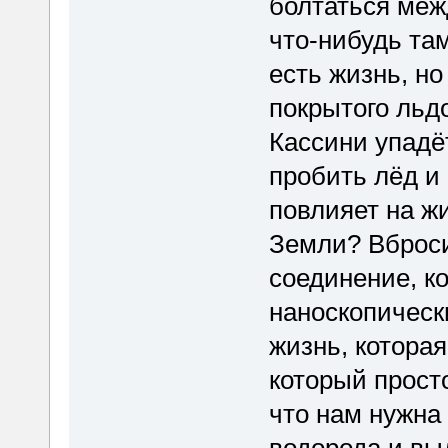
болтаться меж
что-нибудь та
есть жизнь, но
покрытого льд
Кассини упадё
пробить лёд и 
повлияет на ж
Земли? Вброси
соединение, ко
наноскопическ
жизнь, которая
который просто
что нам нужна