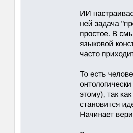
ИИ настраивае
ней задача "пр
простое. В см
языковой конс
часто приходит
То есть челов
онтологически
этому), так ка
становится ид
Начинает вери