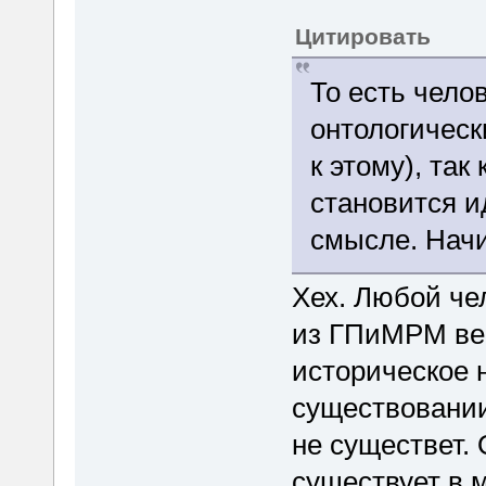
Цитировать
То есть чело
онтологическ
к этому), так
становится 
смысле. Начи
Хех. Любой чел
из ГПиМРМ вер
историческое 
существовании 
не существет. 
существует в 