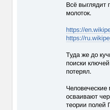
Всё выглядит г
молоток.
https://en.wiki
https://ru
Туда же до куч
поиски ключей 
потерял.
Человеческие 
осваивают чере
теории полей 