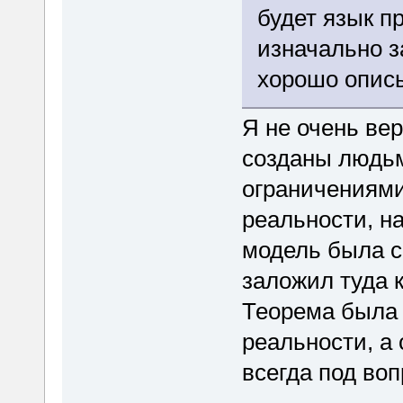
будет язык п
изначально з
хорошо опис
Я не очень ве
созданы людьм
ограничениями
реальности, н
модель была с
заложил туда 
Теорема была 
реальности, а
всегда под воп