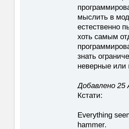
программирова
мыслить в мод
естественно пы
хоть самым от
программирова
знать огранич
неверные или 
Добавлено 25 
Кстати:
Everything seem
hammer.