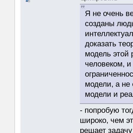
Я не очень в
созданы людь
интеллектуа
доказать тео
модель этой 
человеком, и
ограниченнос
модели, а не
модели и реа
- попробую то
широко, чем э
решает задачу