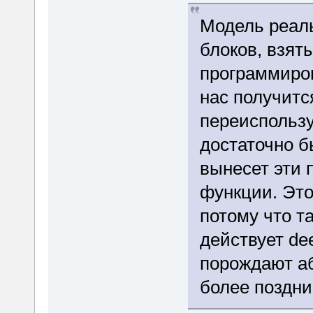
Модель реаль
блоков, взят
программиров
нас получитс
переиспользу
достаточно б
вынесет эти 
функции. Это
потому что т
действует de
порождают аб
более поздни