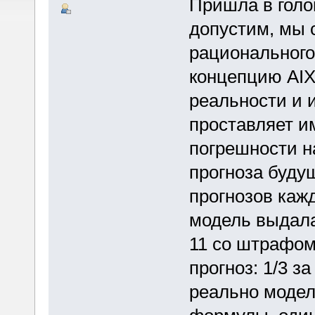
Пришла в голов
допустим, мы 
рационального
концепцию AIXI
реальности и 
проставляет и
погрешности н
прогноза буду
прогнозов каж
модель выдала
11 со штрафом
прогноз: 1/3 за
реально модел