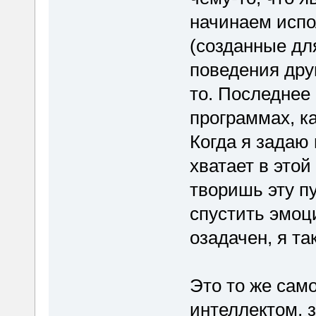
начинаем испо
(созданные дл
поведения друг
то. Последнее
программах, к
Когда я задаю 
хватает в этой
творишь эту пу
спустить эмоц
озадачен, я та
Это то же сам
интеллектом, з