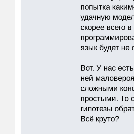
попытка каким
удачную модел
скорее всего в
программирова
язык будет не
Вот. У нас ест
ней маловероя
сложными конс
простыми. То 
гипотезы обра
Всё круто?