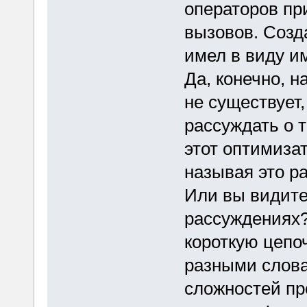
операторов пр
вызовов. Созд
имел в виду и
Да, конечно, н
не существует,
рассуждать о т
этот оптимизат
называя это р
Или вы видите
рассуждениях?
короткую цепо
разными слова
сложностей пр