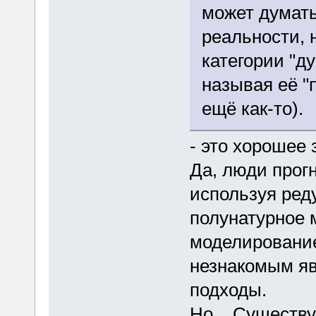
может думать
реальности, 
категории "д
называя её "
ещё как-то).
- это хорошее 
Да, люди прогн
используя ред
полунатурное 
моделировани
незнакомым яв
подходы.
Но... Существ