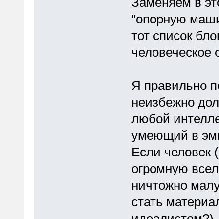
Заменяем в эт
"опорную машин
тот список бло
человеческое 
Я правильно п
неизбежно дол
любой интелле
умеющий в эм
Если человек 
огромную всел
ничтожно малу
стать материа
идеалистом?)