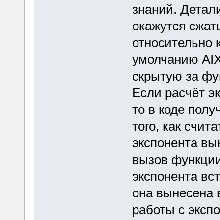
знаний. Детал
окажутся сжат
относительно к
умолчанию AIX
скрытую за фу
Если расчёт эк
то в коде полу
того, как счит
экспонента вы
вызов функции 
экспонента вст
она вынесена 
работы с экспо