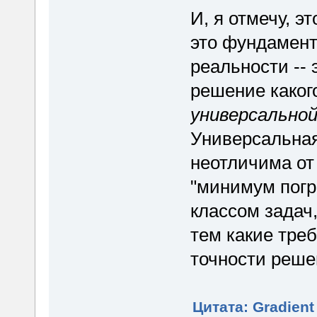
И, я отмечу, э
это фундамент
реальности -- 
решение какого
универсально
Универсальная
неотличима от
"минимум погр
классом задач
тем какие тре
точности реше
Цитата: Gradient