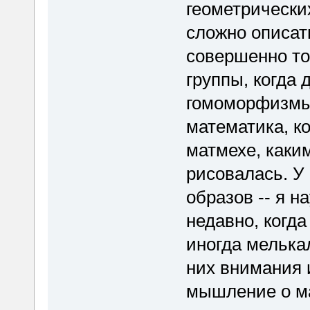
геометрически
сложно описать
совершенно то
группы, когда 
гомоморфизмы.
математика, к
матмехе, каким
рисовалась. У
образов -- я н
недавно, когда
иногда мелька
них внимания 
мышление о ма