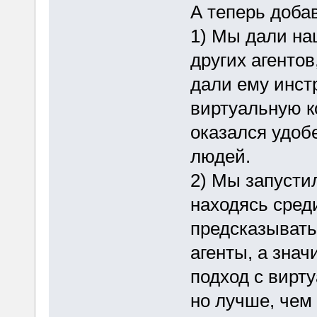
А теперь доба
1) Мы дали на
других агентов
дали ему инст
виртуальную к
оказался удоб
людей.
2) Мы запусти
находясь сред
предсказывать
агенты, а знач
подход с вирту
но лучше, чем