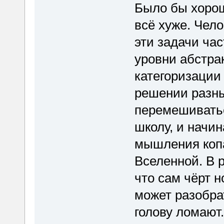
Было бы хорош
всё хуже. Чел
эти задачи час
уровни абстра
категоризации
решении разны
перемешиватьс
школу, и начи
мышления коп
Вселенной. В р
что сам чёрт н
может разобр
голову ломают.