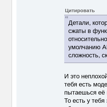
Цитировать
Детали, кото
сжаты в фун
относительно
умолчанию AI
сложность, с
И это неплохой
тебя есть мод
пытаешься её 
То есть у тебя