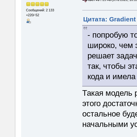
Сообщений: 2 133
+220/-52
Цитата: Gradient
- попробую т
широко, чем 
решает задач
так, чтобы э
кода и имела
Такая модель р
этого достато
остальное буде
начальными у