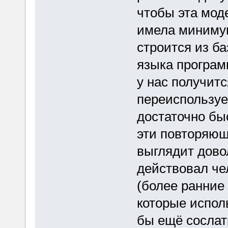
чтобы эта мод
имела минимум
строится из ба
языка програм
у нас получитс
переиспользуе
достаточно бы
эти повторяющ
выглядит дово
действовал чел
(более ранние
которые испол
бы ещё сослат