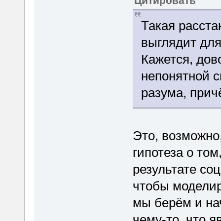
Цитировать
Такая расста
выглядит для
Кажется, дов
непонятной с
разума, прич
Это, возможно
гипотеза о том
результате соц
чтобы моделир
мы берём и на
чему-то, что я