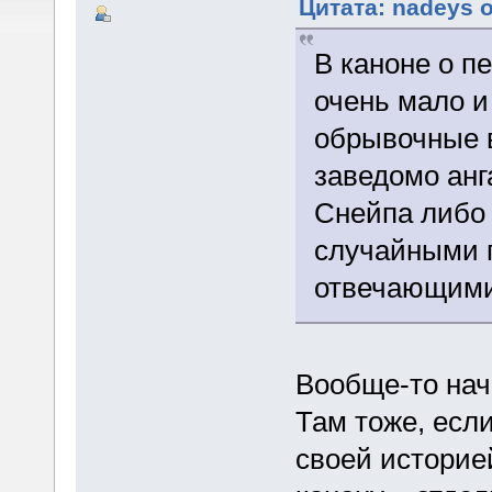
Цитата: nadeys о
В каноне о п
очень мало и
обрывочные 
заведомо анг
Снейпа либо
случайными 
отвечающими 
Вообще-то нач
Там тоже, есл
своей историе