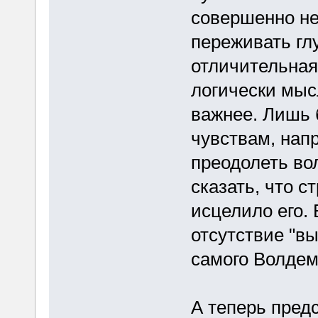
совершенно не
переживать гл
отличительная 
логически мыс
важнее. Лишь 
чувствам, нап
преодолеть во
сказать, что с
исцелило его.
отсутствие "вы
самого Волдем
А теперь пред