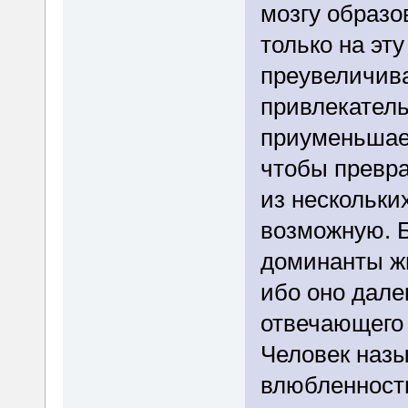
мозгу образ
только на эт
преувеличива
привлекатель
приуменьшает
чтобы превра
из нескольки
возможную. Б
доминанты жи
ибо оно дале
отвечающего
Человек назы
влюбленност