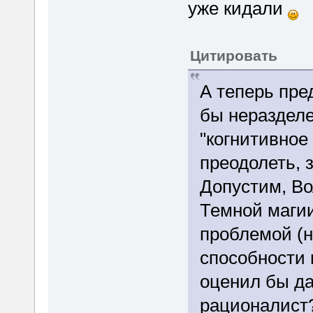
уже кидали
Цитировать
А теперь пре
бы нераздел
"когнитивное
преодолеть, 
Допустим, В
Темной магии
проблемой (н
способности 
оценил бы да
рационалист