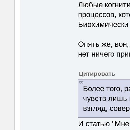
Любые когнити
процессов, кот
Биохимическ
Опять же, вон,
нет ничего пр
Цитировать
Более того, 
чувств лишь 
взгляд, сове
И статью "Мне 