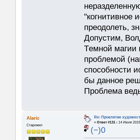
неразделенную
"когнитивное и
преодолеть, з
Допустим, Вол
Темной магии 
проблемой (на
способности и
бы данное реш
Проблема ведь
Re: Проклятие художес
Alaric
«
Ответ #131 :
14 Июля 2015,
Старожил
(−)0