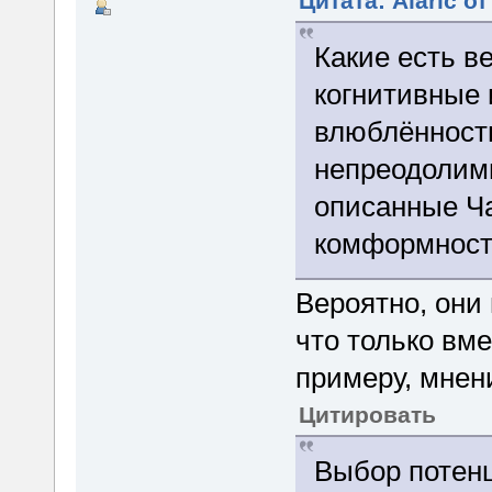
Цитата: Alaric о
Какие есть в
когнитивные
влюблённост
непреодолим
описанные Ча
комформност
Вероятно, они
что только вме
примеру, мнен
Цитировать
Выбор потенц