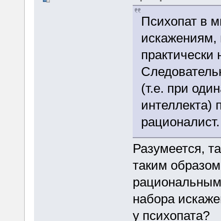
Психопат в 
искажениям,
практически 
Следовательн
(т.е. при оди
интеллекта)
рационалист.
Разумеется, т
таким образом
рациональным.
набора искаже
у психопата?