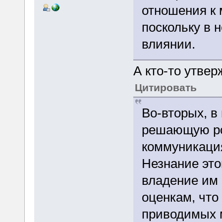
отношения к
поскольку в 
влиянии.
А кто-то утве
Цитировать
Во-вторых, 
решающую ро
коммуникация
Незнание это
владение им
оценкам, что
приводимых 