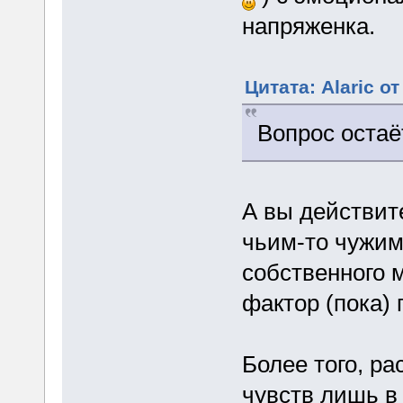
напряженка.
Цитата: Alaric о
Вопрос остаё
А вы действит
чьим-то чужим
собственного 
фактор (пока)
Более того, р
чувств лишь в 