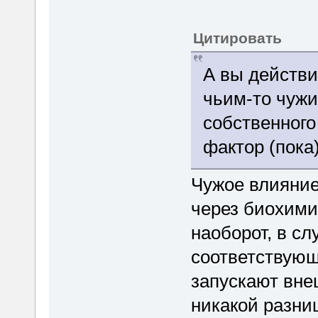
Цитировать
А вы действи
чьим-то чуж
собственного
фактор (пока
Чужое влияние
через биохими
наоборот, в с
соответствующ
запускают вне
никакой разн