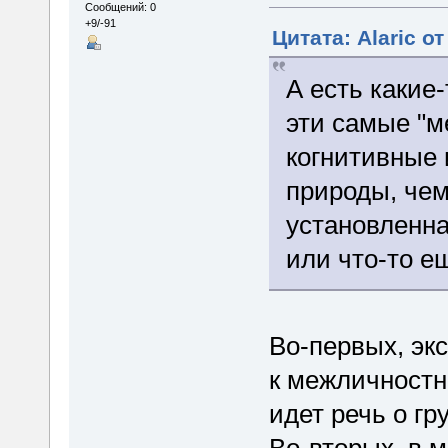
Сообщений: 0
+9/-91
Цитата: Alaric о
А есть какие-
эти самые "
когнитивные
природы, чем
установленна
или что-то е
Во-первых, эк
к межличностн
идет речь о гр