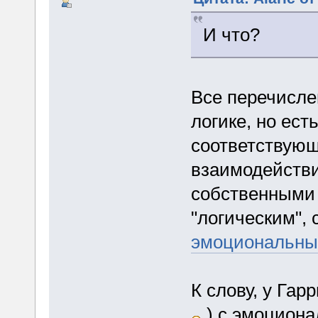
И что?
Все перечисле
логике, но ест
соответствующ
взаимодействи
собственными 
"логическим", 
эмоциональны
К слову, у Гар
) с эмоциона