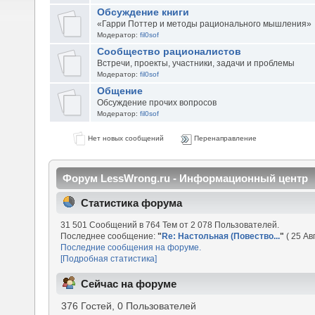
Обсуждение книги
«Гарри Поттер и методы рационального мышления»
Модератор:
fil0sof
Сообщество рационалистов
Встречи, проекты, участники, задачи и проблемы
Модератор:
fil0sof
Общение
Обсуждение прочих вопросов
Модератор:
fil0sof
Нет новых сообщений
Перенаправление
Форум LessWrong.ru - Информационный центр
Статистика форума
31 501 Сообщений в 764 Тем от 2 078 Пользователей.
Последнее сообщение:
"
Re: Настольная (Повество...
"
( 25 Ав
Последние сообщения на форуме.
[Подробная статистика]
Сейчас на форуме
376 Гостей, 0 Пользователей