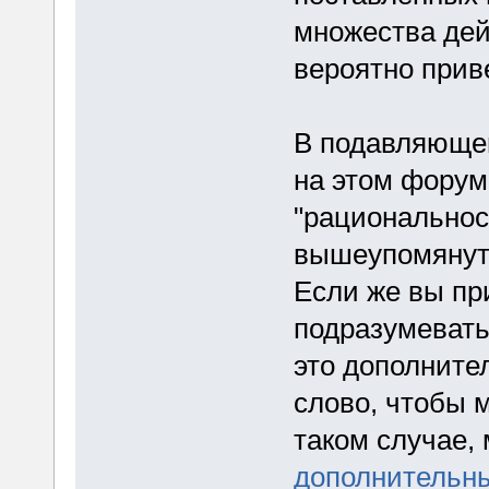
множества дей
вероятно прив
В подавляющем
на этом форум
"рациональност
вышеупомянут
Если же вы пр
подразумевать
это дополнител
слово, чтобы 
таком случае
дополнительны