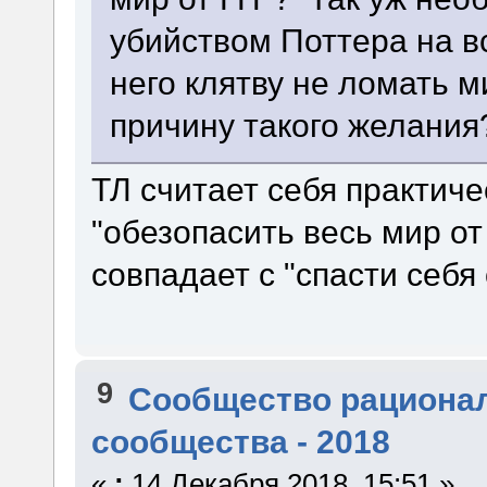
убийством Поттера на в
него клятву не ломать 
причину такого желания
ТЛ считает себя практич
"обезопасить весь мир от
совпадает с "спасти себя
9
Сообщество рациона
сообщества - 2018
«
:
14 Декабря 2018, 15:51 »