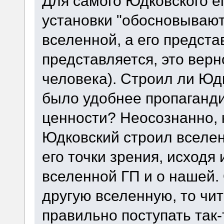
Для самого Юдковского е
установки "обосновывают
вселенной, а его предста
представляется, это верн
человека). Строил ли Юд
было удобнее пропаганд
ценности? Неосознанно, 
Юдковский строил вселен
его точки зрения, исходя 
вселенной ГП и о нашей.
другую вселенную, то чит
правильно поступать так-т