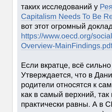
таких исследований у
Ре
Capitalism Needs To Be R
вот этот огромный доклад
https://www.oecd.org/social
Overview-MainFindings.pd
Если вкратце, всё сильно
Утверждается, что в Дан
родители относятся к са
как в самый верхний, так
практически равны. А в 