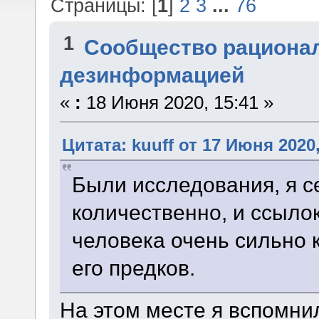
Страницы: [
1
]
2
3
...
76
1
Сообщество рациона
дезинформацией
«
:
18 Июня 2020, 15:41 »
Цитата: kuuff от 17 Июня 2020,
Были исследования, я с
количественно, и ссылок
человека очень сильно 
его предков.
На этом месте я вспомни