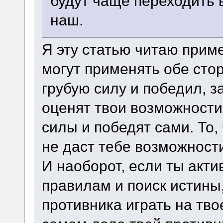
будут чаще переходить в
наш.
Я эту статью читаю прим
могут применять обе сто
грубую силу и победил, 
оценят твои возможности
силы и победят сами. То,
не даст тебе возможност
И наоборот, если ты акт
правилам и поиск истины,
противника играть на тво