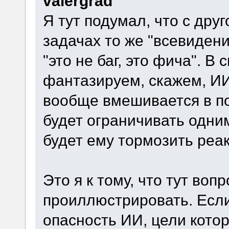
valergrad
Я тут подумал, что с дру
задачах то же "всевидени
"это не баг, это фича". В
фантазируем, скажем, ИИ
вообще вмешивается в пол
будет ограничивать одни
будет ему тормозить реа
Это я к тому, что тут воп
проиллюстрировать. Есл
опасность ИИ, цели котор