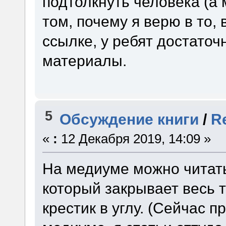
подтолкнуть человека (а 
том, почему я верю в то,
ссылке, у ребят достато
материалы.
5
Обсуждение книги
/
R
«
:
12 Декабря 2019, 14:09 »
На медиуме можно читать 
который закрывает весь т
крестик в углу. (Сейчас 