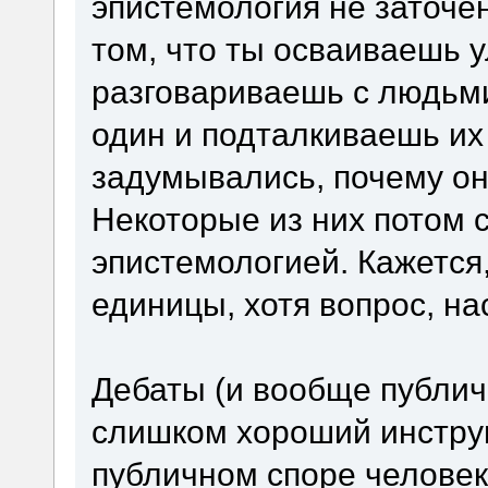
эпистемология не заточе
том, что ты осваиваешь 
разговариваешь с людьми
один и подталкиваешь их 
задумывались, почему они
Некоторые из них потом 
эпистемологией. Кажется
единицы, хотя вопрос, н
Дебаты (и вообще публич
слишком хороший инструм
публичном споре человек