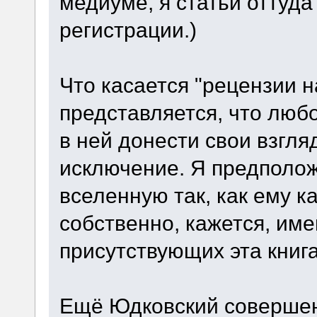
медиуме, я статьи оттуда
регистрации.)
Что касается "рецензии н
представляется, что любо
в ней донести свои взгля
исключение. Я предполож
вселенную так, как ему к
собственно, кажется, име
присутствующих эта книг
Ещё Юдковский совершен