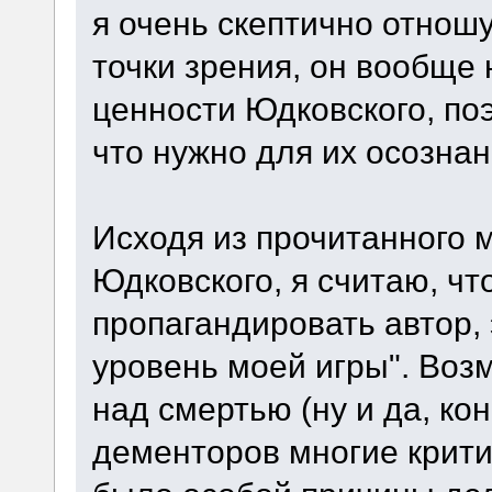
я очень скептично отношус
точки зрения, он вообще
ценности Юдковского, поэ
что нужно для их осозна
Исходя из прочитанного м
Юдковского, я считаю, чт
пропагандировать автор, 
уровень моей игры". Воз
над смертью (ну и да, ко
дементоров многие критик