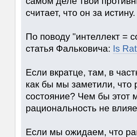
самом деле твой противн
считает, что он за истину.
По поводу "интеллект = с
статья Фальковича:
Is Ra
Если вкратце, там, в час
как бы мы заметили, что
состояние? Чем бы этот м
рациональность не влияе
Если мы ожидаем, что ра