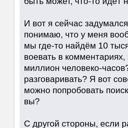
быть может, что-то идёт н
И вот я сейчас задумался
понимаю, что у меня воо
мы где-то найдём 10 тыс
воевать в комментариях, 
миллион человеко-часов?
разговаривать? Я вот со
можно попробовать поиск
вы?
С другой стороны, если 