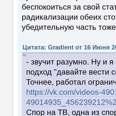
беспокоиться за свой стат
радикализации обеих стор
убедительную часть тоже
Цитата: Gradient от 16 Июня 2
- звучит разумно. Ну и 
подход "давайте вести с
Точнее, работал огранич
https://vk.com/videos-49
49014935_456239212%2
Спор на ТВ, одна из спо