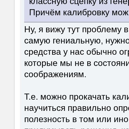
классную сцепку из гене
Причём калибровку можн
Ну, я вижу тут проблему 
самую гениальную, нужно
средства у нас обычно ог
которые мы не в состоян
соображениям.
Т.е. можно прокачать ка
научиться правильно оп
полезность в том или ин