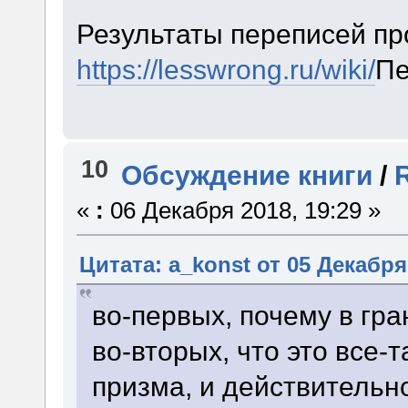
Результаты переписей пр
https://lesswrong.ru/wiki/
Пе
10
Обсуждение книги
/
«
:
06 Декабря 2018, 19:29 »
Цитата: a_konst от 05 Декабря 
во-первых, почему в гра
во-вторых, что это все-
призма, и действительно