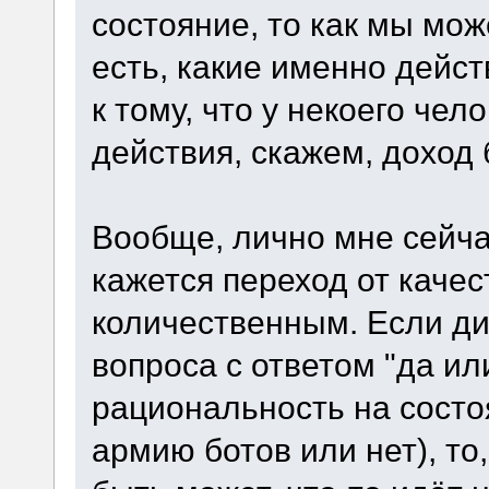
состояние, то как мы мо
есть, какие именно дейс
к тому, что у некоего че
действия, скажем, доход 
Вообще, лично мне сейч
кажется переход от качес
количественным. Если дис
вопроса с ответом "да или
рациональность на состо
армию ботов или нет), то