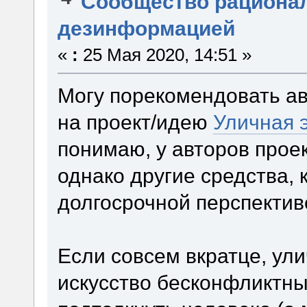
Сообщество рациона
дезинформацией
«
:
25 Мая 2020, 14:51 »
Могу порекомендовать а
на проект/идею
Уличная 
понимаю, у авторов прое
однако другие средства, 
долгосрочной перспекти
Если совсем вкратце, ули
искусство бесконфликтны