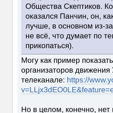
Общества Скептиков. Ко
оказался Панчин, он, ка
лучше, в основном из-з
не всё, что думает по те
прикопаться).
Могу как пример показать
организаторов движения 
телеканале:
https://www.
v=LLjx3dEO0LE&feature=
Но в целом, конечно, нет