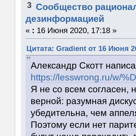
3
Сообщество рациона
дезинформацией
«
:
16 Июня 2020, 17:18 »
Цитата: Gradient от 16 Июня 2
Александр Скотт написа
https://lesswron
Я не со всем согласен,
верной: разумная диску
убедительна, чем аппел
Поэтому если нет парите