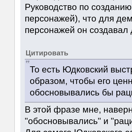
Руководство по создани
персонажей), что для де
персонажей он создавал 
Цитировать
То есть Юдковский выс
образом, чтобы его цен
обосновывались бы рац
В этой фразе мне, навер
"обосновывались" и "рац