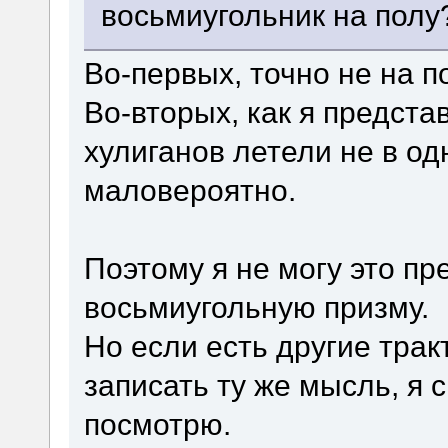
восьмиугольник на полу
Во-первых, точно не на п
Во-вторых, как я предста
хулиганов летели не в одн
маловероятно.
Поэтому я не могу это пр
восьмиугольную призму.
Но если есть другие трак
записать ту же мысль, я 
посмотрю.