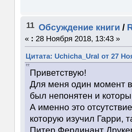
11
Обсуждение книги
/
R
«
:
28 Ноября 2018, 13:43 »
Цитата: Uchicha_Ural от 27 Но
Приветствую!
Для меня один момент во
был непонятен и которы
А именно это отсутствие
которую изучил Гарри, т
Питер Фердинант Друкер