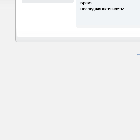
Время:
Последняя активность:
SM