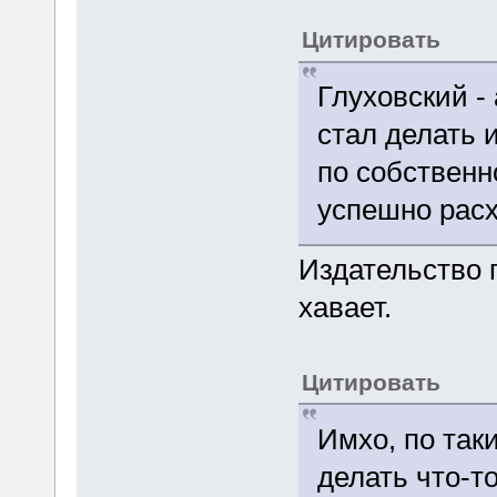
Цитировать
Глуховский -
стал делать 
по собственн
успешно рас
Издательство 
хавает.
Цитировать
Имхо, по так
делать что-т