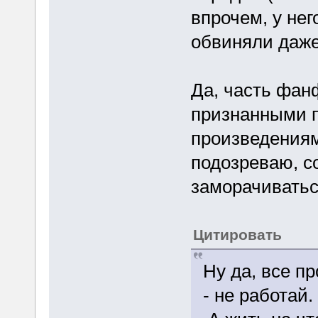
впрочем, у нег
обвиняли даже 
Да, часть фанф
признанными 
произведениям
подозреваю, с
заморачиватьс
Цитировать
Ну да, все п
- не работай.