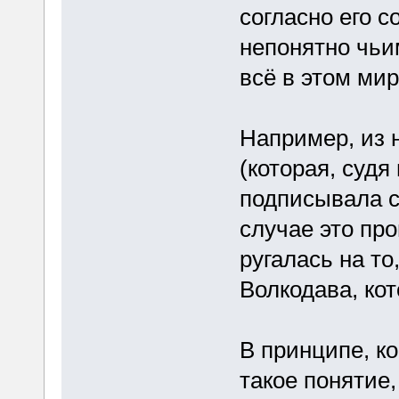
согласно его с
непонятно чьи
всё в этом ми
Например, из 
(которая, судя
подписывала с
случае это про
ругалась на то
Волкодава, ко
В принципе, ко
такое понятие,