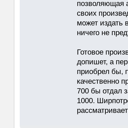
позволяющая а
своих произве
может издать 
ничего не пре
Готовое произв
допишет, а пе
приобрел бы, 
качественно п
700 бы отдал з
1000. Ширпотр
рассматривает