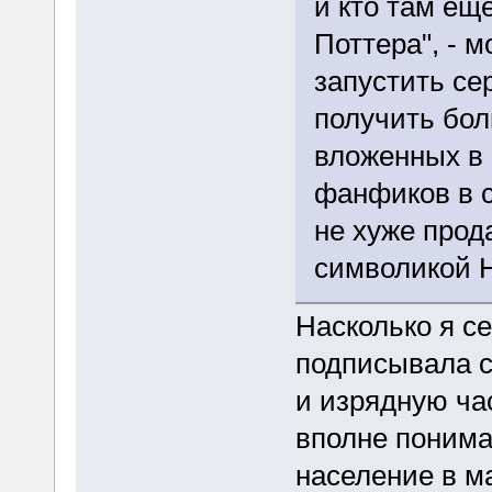
и кто там ещ
Поттера", - м
запустить се
получить бол
вложенных в 
фанфиков в с
не хуже прода
символикой 
Насколько я с
подписывала с
и изрядную час
вполне понима
население в м