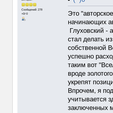
Сообщений: 278
Это "авторское
+0/-0
начинающих ав
Глуховский - 
стал делать из
собственной В
успешно расхо
таким вот "Вс
вроде золотог
укрепят позици
Впрочем, я по
учитывается з
заключенных м