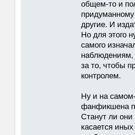
общем-то и пол
придуманному 
другие. И изда
Но для этого н
самого изначал
наблюдениям, 
за то, чтобы п
контролем.
Ну и на самом
фанфикшена пр
Станут ли они 
касается иных