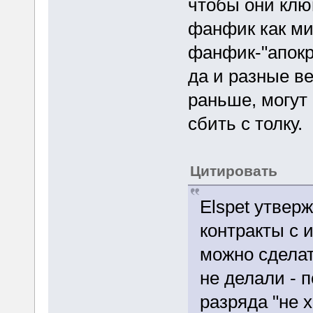
чтобы они клю
фанфик как ми
фанфик-"апокр
да и разные ве
раньше, могут
сбить с толку.
Цитировать
Elspet утвер
контракты с 
можно сделат
не делали - п
разряда "не х