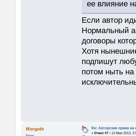
ее влияние н
Если автор иди
Нормальный ав
договоры кото
Хотя нынешние
подпишут любу
потом ныть на 
исключительны
Re: Авторские права на
Morgoth
«
Ответ #7 :
13 Мая 2013, 17
Гость