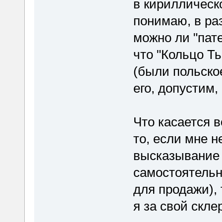
в кириллическо
понимаю, в ра
можно ли "пат
что "Кольцо Т
(были польское
его, допустим,
Что касается в
то, если мне н
высказывание 
самостоятельно
для продажи), 
я за свой скле