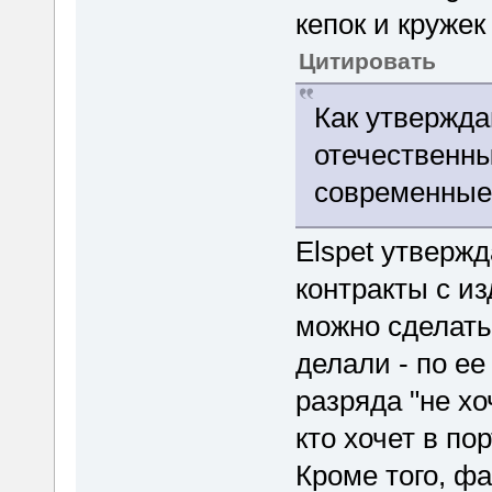
кепок и кружек
Цитировать
Как утвержд
отечественны
современные 
Elspet утверж
контракты с из
можно сделать
делали - по ее
разряда "не хо
кто хочет в п
Кроме того, фа