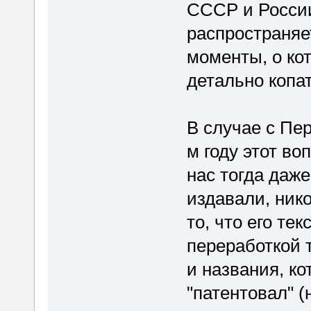
СССР и России
распространяе
моменты, о кот
детально копат
В случае с Пер
м году этот во
нас тогда даж
издавали, ник
то, что его те
переработкой 
и названия, ко
"патентовал" (