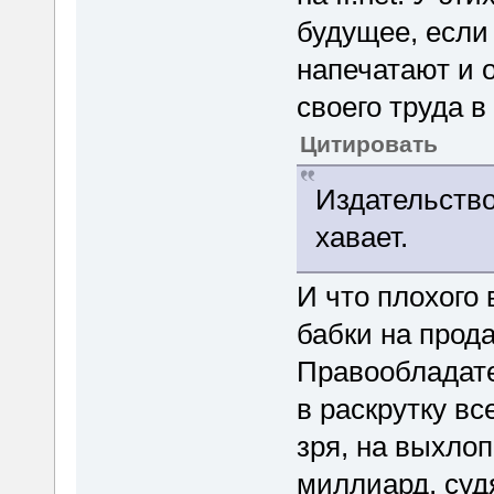
будущее, если
напечатают и 
своего труда в
Цитировать
Издательство
хавает.
И что плохого 
бабки на прод
Правообладат
в раскрутку в
зря, на выхло
миллиард, суд