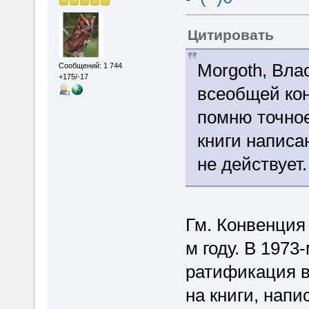
Цитировать
Morgoth, Вла
Сообщений: 1 744
+175/-17
всеобщей кон
помню точное
книги написа
не действует.
Гм. Конвенция 
м году. В 197
ратификация в 
на книги, напи