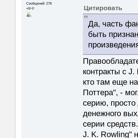
Сообщений: 278
Цитировать
+0/-0
Да, часть фа
быть призна
произведени
Правообладате
контракты с J. 
кто там еще н
Поттера", - мо
серию, просто
денежного вых
серии средств
J. K. Rowling"