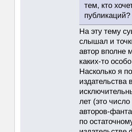
тем, кто хоч
публикаций?
На эту тему с
слышал и точк
автор вполне 
каких-то особо
Насколько я п
издательства 
исключительны
лет (это число
авторов-фанта
по остаточному
издательстве 