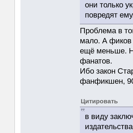
они только у
повредят ему
Проблема в то
мало. А фиков
ещё меньше. Н
фанатов.
Ибо закон Ста
фанфикшен, 90
Цитировать
в виду заклю
издательств