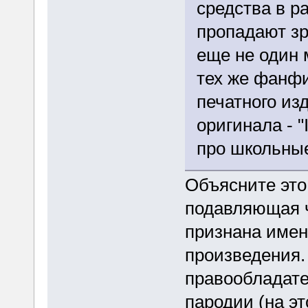
средства в р
пропадают зр
еще не один 
тех же фанфи
печатного из
оригинала - "
про школьные
Объясните это
подавляющая ч
признана имен
произведения. 
правообладате
пародии (на эт