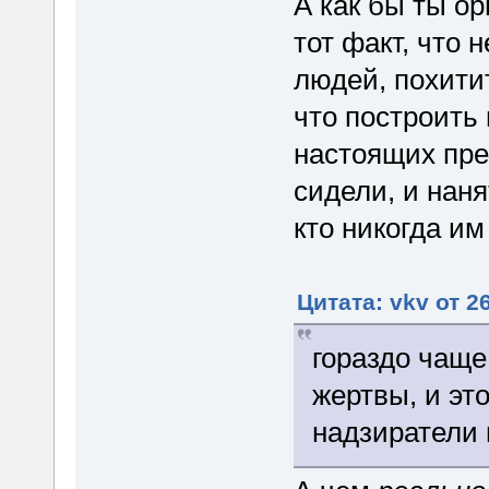
А как бы ты о
тот факт, что 
людей, похитит
что построить
настоящих пре
сидели, и наня
кто никогда им
Цитата: vkv от 2
гораздо чаще
жертвы, и эт
надзиратели 