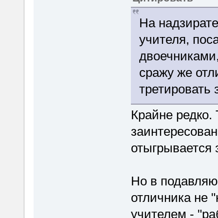
На надзирате
учителя, пос
двоечниками,
сражу же отл
третировать
Крайне редко.
заинтересован 
отыгрывается 
Но в подавля
отличника не "
учителем - "ра