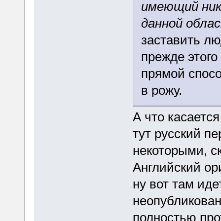
имеющий ника
данной обла
заставить лю
прежде этого
прямой спосо
в рожу.
А что касается
тут русский пе
некоторыми, с
Английский ор
ну вот там иде
неопубликован
полностью про