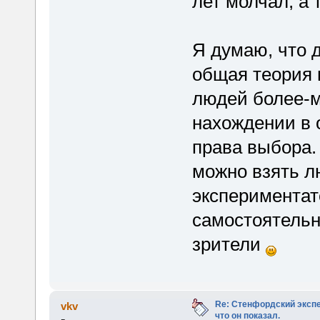
лет молчал, а 
Я думаю, что 
общая теория 
людей более-м
нахождении в 
права выбора.
можно взять л
экспериментат
самостоятельн
зрители
Re: Стенфордский экспе
vkv
что он показал.