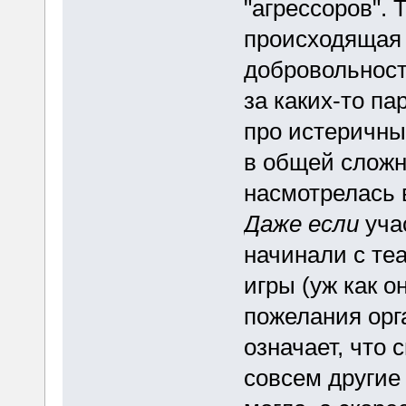
"агрессоров". 
происходящая 
добровольност
за каких-то па
про истеричных
в общей сложн
насмотрелась 
Даже если
уча
начинали с те
игры (уж как 
пожелания орг
означает, что 
совсем другие