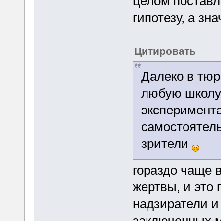
целом поставл
гипотезу, а зна
Цитировать
Далеко в тюр
любую школу.
эксперимента
самостоятель
зрители
гораздо чаще 
жертвы, и это
надзиратели и
заключенных м