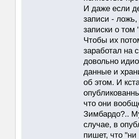
И даже если д
записи - ложь
записки о том 
Чтобы их пото
заработал на с
довольно идио
данные и хран
об этом. И кст
опубликованные
что они вообщ
Зимбардо?.. Му
случае, в опу
пишет, что "ни