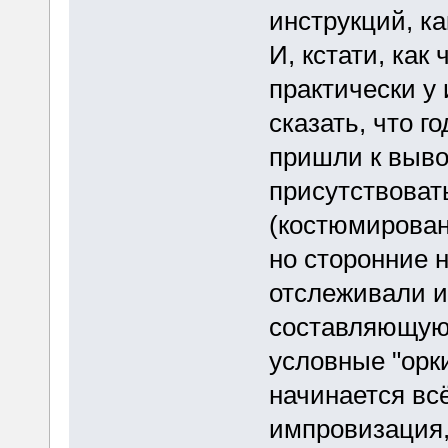
инструкций, ка
И, кстати, как
практически у 
сказать, что г
пришли к выво
присутствоват
(костюмирован
но сторонние 
отслеживали 
составляющую п
условные "орки
начинается всё
импровизация,