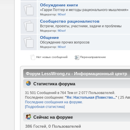
Обсуждение книги
«Гарри Поттер и методы рационального мышления»
Модератор:
fil0sof
Сообщество рационалистов
Встречи, проекты, участники, задачи и проблемы
Модератор:
fil0sof
Общение
Обсуждение прочих вопросов
Модератор:
fil0sof
Нет новых сообщений
Перенаправление
Форум LessWrong.ru - Информационный центр
Статистика форума
31 501 Сообщений в 764 Тем от 2 077 Пользователей.
Последнее сообщение:
"
Re: Настольная (Повество...
"
( 25 Ав
Последние сообщения на форуме.
[Подробная статистика]
Сейчас на форуме
386 Гостей, 0 Пользователей