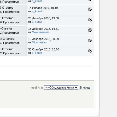
от
a_konst
36 Просмотров
7 Ответов
14 Января 2019, 10:19
от
a_konst
82 Просмотров
5 Ответов
25 Декабря 2018, 13:58
от
a_konst
64 Просмотров
9 Ответов
13 Декабря 2018, 14:51
от
Максимилиан
12 Просмотров
24 Ответов
10 Декабря 2018, 00:29
от
Mihonarium
60 Просмотров
3 Ответов
30 Октября 2018, 13:10
от
a_konst
73 Просмотров
Перейти в: