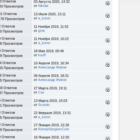
0 Ответов
03 Августа 2020, 14:32
от
Nikolai
83 Просмотров
41 Ответов
13 Июля 2020, 13:11
от
a_konst
178 Просмотров
2 Ответов
11 Ноября 2019, 11:52
от
grek
90 Просмотров
0 Ответов
11 Ноября 2019, 10:22
от
a_konst
38 Просмотров
8 Ответов
18 Мая 2019, 05:49
от
kuuff
89 Просмотров
4 Ответов
10 Апреля 2019, 16:34
от
Александр Живов
55 Просмотров
6 Ответов
09 Апреля 2019, 18:31
от
Александр Живов
25 Просмотров
69 Ответов
27 Марта 2019, 19:11
от
Cas
47 Просмотров
6 Ответов
13 Марта 2019, 15:03
от
Scondo
61 Просмотров
2 Ответов
22 Февраля 2019, 13:31
от
a_konst
95 Просмотров
2 Ответов
27 Января 2019, 22:28
от
RomanSergeevCom
09 Просмотров
0 Ответов
16 Января 2019, 12:20