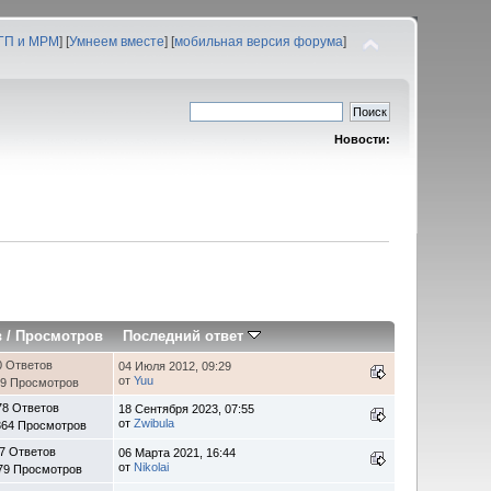
 ГП и МРМ
] [
Умнеем вместе
] [
мобильная версия форума
]
Новости:
в
/
Просмотров
Последний ответ
0 Ответов
04 Июля 2012, 09:29
от
Yuu
89 Просмотров
78 Ответов
18 Сентября 2023, 07:55
от
Zwibula
364 Просмотров
7 Ответов
06 Марта 2021, 16:44
от
Nikolai
79 Просмотров