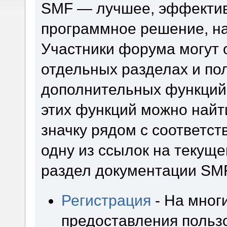
SMF — лучшее, эффектив
программное решение, на 
Участники форума могут 
отдельных разделах и по
дополнительных функций
этих функций можно найт
значку рядом с соответс
одну из ссылок на текуще
раздел документации SM
Регистрация
- На мног
предоставления польз