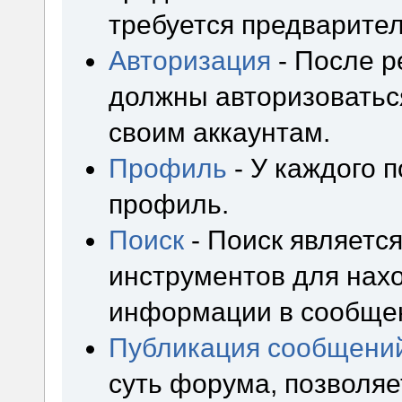
требуется предварител
Авторизация
- После р
должны авторизоваться
своим аккаунтам.
Профиль
- У каждого 
профиль.
Поиск
- Поиск являетс
инструментов для нах
информации в сообщен
Публикация сообщени
суть форума, позволя