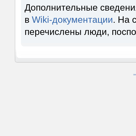
Дополнительные сведени
в
Wiki-документации
. На
перечислены люди, посп
SM