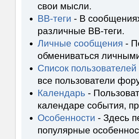
свои мысли.
BB-теги
- В сообщения
различные BB-теги.
Личные сообщения
- П
обмениваться личным
Список пользователей
все пользователи фор
Календарь
- Пользоват
календаре события, пр
Особенности
- Здесь 
популярные особеннос