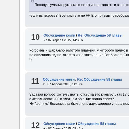
Походу в умелых руках можно его использовать и в плот
(если вы всерьёз) Все-таки это не FF. Его призыв потребов
10
Обсуждение книги
/
Re: Обсуждение 58 главы
«
:
07 Апреля 2015, 14:30 »
>огромный шар бело-золотого пламени, у которого прямо в
по описанию видно, что это явно заклинание Всеблагого Сн
))
11
Обсуждение книги
/
Re: Обсуждение 58 главы
«
:
07 Апреля 2015, 11:18 »
Задавая вопрос, хотел узнать, отсылка это к чему-л., как 1
>Использовать FF в плотном бою, где полно своих?
Ну "феникс" Волдеморта был очень даже хорошо управляем и
12
Обсуждение книги
/
Обсуждение 58 главы
«
:
07 Апреля 2015, 09:45 »