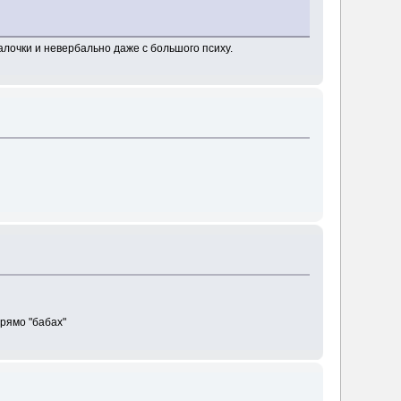
алочки и невербально даже с большого психу.
прямо "бабах"