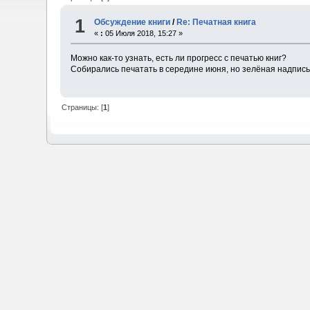
1
Обсуждение книги
/
Re: Печатная книга
«
:
05 Июля 2018, 15:27 »
Можно как-то узнать, есть ли прогресс с печатью книг?
Собирались печатать в середине июня, но зелёная надпись
Страницы: [
1
]