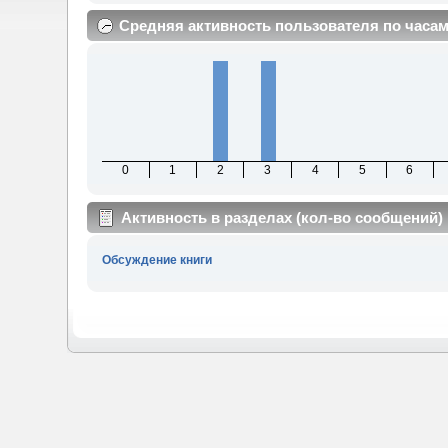
Средняя активность пользователя по часа
0
1
2
3
4
5
6
Активность в разделах (кол-во сообщений)
Обсуждение книги