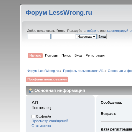
Форум LessWrong.ru
Добро пожаловать,
Гость
. Пожалуйста,
войдите
или
зарегистрируйте
Начало
Помощь
Поиск
Вход
Регистрация
Форум LessWrong.ru
»
Профиль пользователя Al1
»
Основная инфо
Профиль пользователя
Основная информация
Al1 
Сообщений:
Постоялец
Возраст:
Оффлайн
Просмотр сообщений
Статистика
Дата регистрации