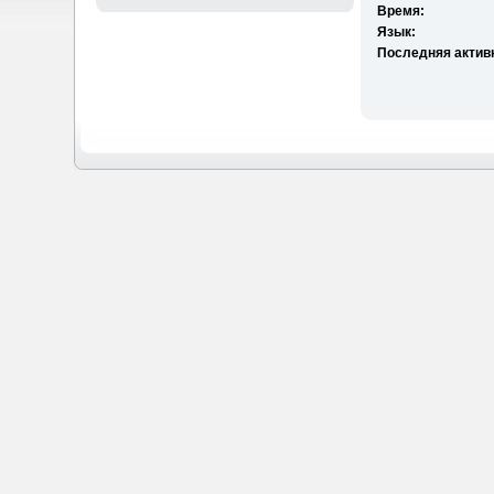
Время:
Язык:
Последняя актив