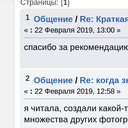
Страницы: [
1
]
1
Общение
/
Re: Кратка
«
:
22 Февраля 2019, 13:00 »
спасибо за рекомендацию
2
Общение
/
Re: когда 
«
:
22 Февраля 2019, 12:58 »
я читала, создали какой-т
множества других фотог