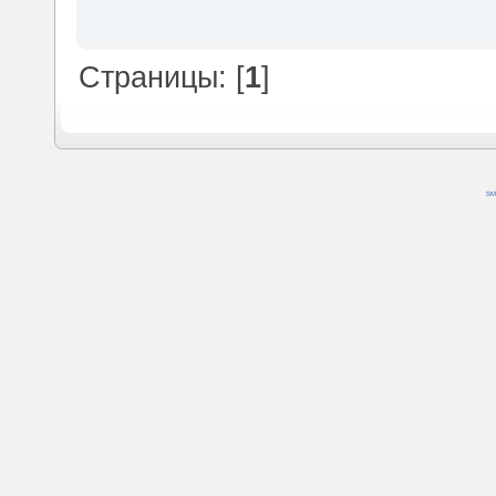
Страницы: [
1
]
SM