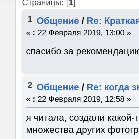
Страницы: [
1
]
1
Общение
/
Re: Кратка
«
:
22 Февраля 2019, 13:00 »
спасибо за рекомендацию
2
Общение
/
Re: когда 
«
:
22 Февраля 2019, 12:58 »
я читала, создали какой-т
множества других фотог