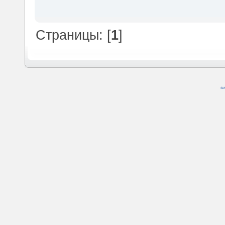
Страницы: [
1
]
SM