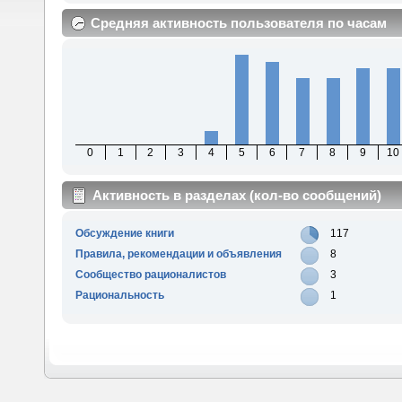
Средняя активность пользователя по часам
0
1
2
3
4
5
6
7
8
9
10
Активность в разделах (кол-во сообщений)
Обсуждение книги
117
Правила, рекомендации и объявления
8
Сообщество рационалистов
3
Рациональность
1