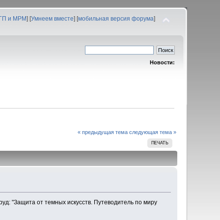
 ГП и МРМ
] [
Умнеем вместе
] [
мобильная версия форума
]
Новости:
« предыдущая тема
следующая тема »
ПЕЧАТЬ
уд: "Защита от темных искусств. Путеводитель по миру