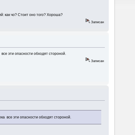
щий: как чо? Стоит оно того? Хороша?
Записан
 все эти опасности обходят стороной.
Записан
ека все эти опасности обходят стороной.