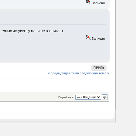
Записан
темных искусств у меня не возникает.
Записан
ПЕЧАТЬ
« предыдущая тема
следующая тема »
Перейти в: