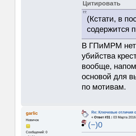
Цитировать
(Кстати, в п
содержится п
В ГПиМРМ нет 
убийства крест
вообще, напом
основой для в
по мотивам.
Re: Ключевые отличия о
garlic
«
Ответ #31 :
03 Марта 2016,
Новичок
(−)0
Сообщений: 0