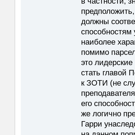
в частности, з
предположить,
должны соотве
способностям 
наиболее хара
помимо парсел
это лидерские 
стать главой 
к ЗОТИ (не сл
преподавателя
его способност
же логично пр
Гарри унаслед
на данном поп