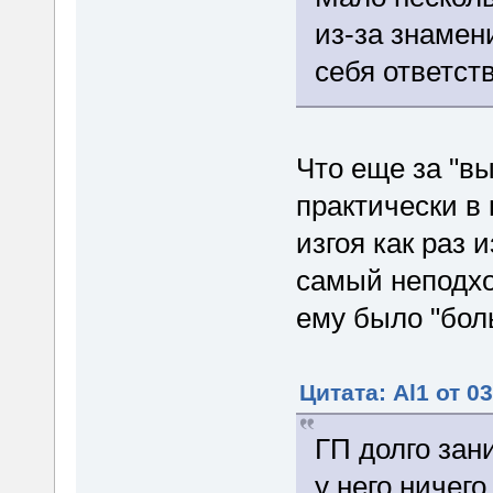
из-за знамен
себя ответств
Что еще за "в
практически в
изгоя как раз 
самый неподхо
ему было "бол
Цитата: Al1 от 0
ГП долго зан
у него ничег