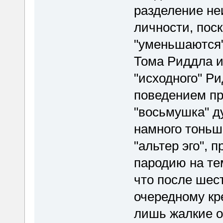
разделение не
личности, пос
"уменьшаются"
Тома Риддла и
"исходного" Р
поведением пр
"восьмушка" д
намного тоньш
"альтер эго",
пародию на те
что после шес
очередному кр
лишь жалкие о