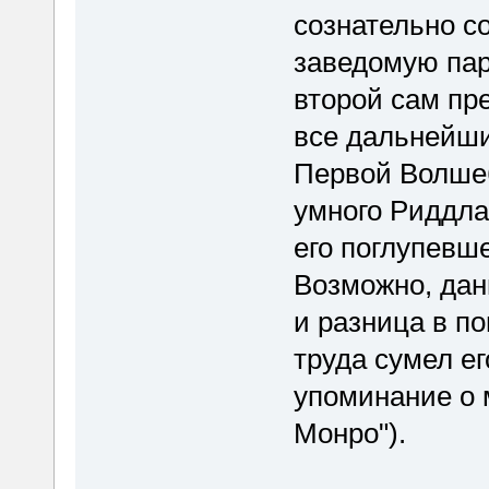
сознательно с
заведомую пар
второй сам пр
все дальнейш
Первой Волшеб
умного Риддла
его поглупевше
Возможно, дан
и разница в п
труда сумел ег
упоминание о 
Монро").