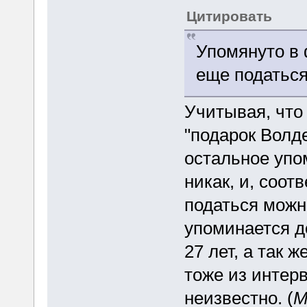
Цитировать
Упомянуто в 
еще податьс
Учитывая, что
"подарок Волде
остальное упо
никак, и, соот
податься можно
упоминается д
27 лет, а так 
тоже из интер
неизвестно. (
М