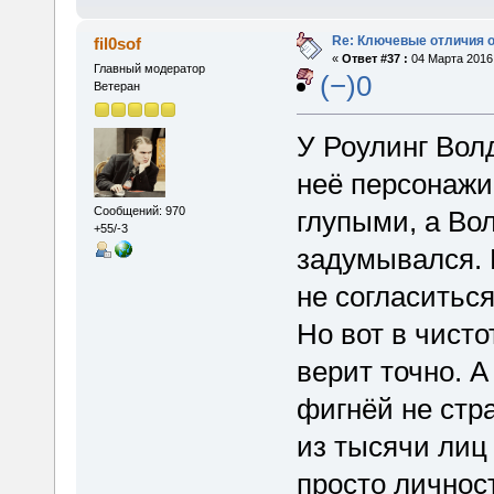
Re: Ключевые отличия о
fil0sof
«
Ответ #37 :
04 Марта 2016,
Главный модератор
(−)0
Ветеран
У Роулинг Вол
неё персонажи
Сообщений: 970
глупыми, а Во
+55/-3
задумывался. 
не согласиться
Но вот в чист
верит точно. 
фигнёй не стр
из тысячи лиц
просто личнос