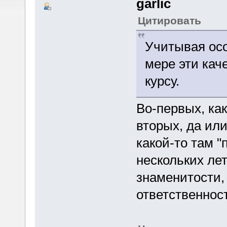
garlic
Цитировать
Учитывая осо
мере эти кач
курсу.
Во-первых, ка
вторых, да или
какой-то там 
нескольких ле
знаменитости,
ответственност