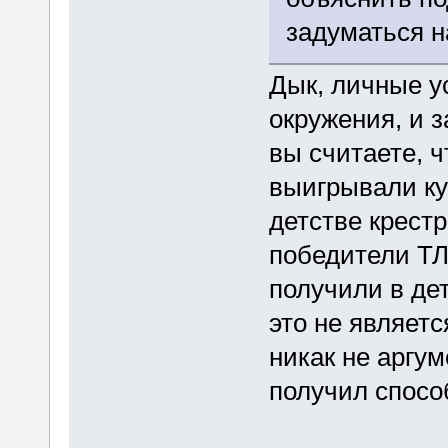
задуматься н
Дык, личные у
окружения, и 
вы считаете, 
выигрывали ку
детстве крест
победители ТЛ
получили в дет
это не являетс
никак не аргум
получил спосо