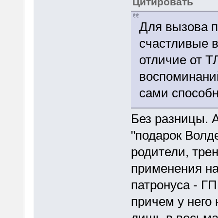
Цитировать
Для вызова п
счастливые в
отличие от Т
воспоминаний
сами способ
Без разницы. А
"подарок Волд
родители, тре
применения на 
патронуса - ГП
причем у него 