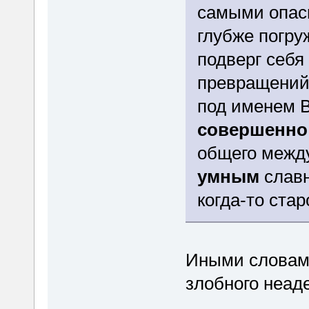
самыми опас
глубже погру
подверг себя
превращений,
под именем В
совершенно
общего межд
умным
славн
когда-то ста
Иными словами
злобного неад