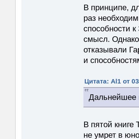
В принципе, д
раз необходим
способности к
смысл. Однако 
отказывали Га
и способностя
Цитата: Al1 от 0
Дальнейшее п
В пятой книге 
не умрет в юно