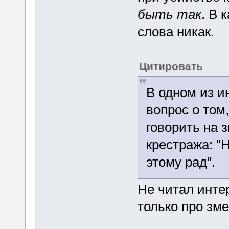
быть так
. В 
слова никак.
Цитировать
В одном из и
вопрос о том
говорить на 
крестража: "Н
этому рад".
Не читал интер
только про зме