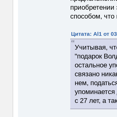
приобретении 
способом, что
Цитата: Al1 от 0
Учитывая, чт
"подарок Волд
остальное уп
связано никак
нем, податьс
упоминается 
с 27 лет, а т