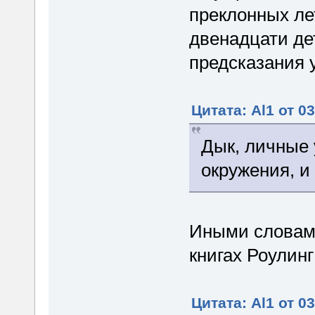
преклонных ле
двенадцати дет
предсказания 
Цитата: Al1 от 0
Дык, личные 
окружения, и
Иными словами
книгах Роулин
Цитата: Al1 от 0