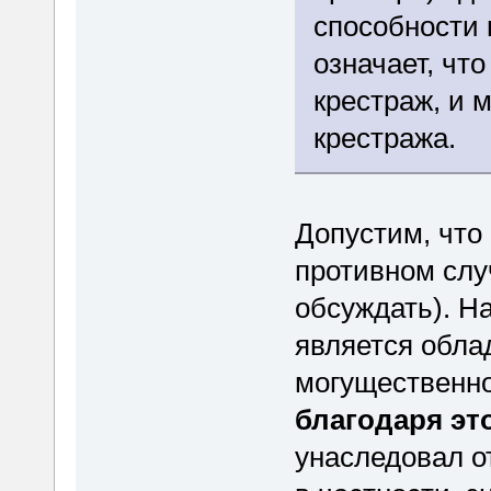
способности 
означает, чт
крестраж, и 
крестража.
Допустим, что 
противном слу
обсуждать). На
является обла
могущественно
благодаря эт
унаследовал о