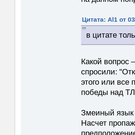
Цитата: Al1 от 0
в цитате тол
Какой вопрос –
спросили: "Отк
этого или все
победы над ТЛ
Змеиный язык с
Насчет пропажи
предположение