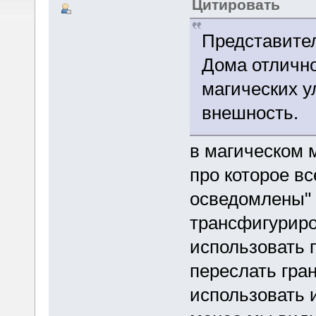
Цитировать
Представите
Дома отличн
магических у
внешность.
в магическом 
про которое в
осведомлены" 
трансфигуриро
использовать 
переслать гран
использовать и