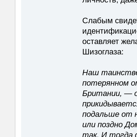
Слабым свидет
идентификацие
оставляет жел
Шизоглаза:
Наш таинстве
потерянном о
Британии, — 
прикидываетс
подальше от 
или поздно До
так. И тогда 