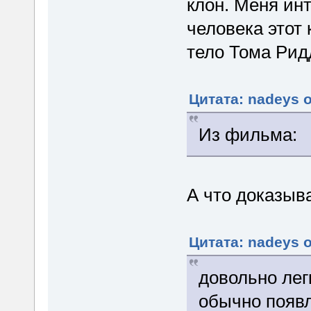
клон. Меня инт
человека этот 
тело Тома Рид
Цитата: nadeys о
Из фильма:
А что доказыв
Цитата: nadeys о
довольно лег
обычно появ