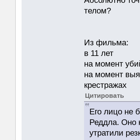
Абсолютно точ
телом?
Из фильма:
в 11 лет
на момент уби
на момент выя
крестражах
Цитировать
Его лицо не 
Реддла. Оно 
утратили рез