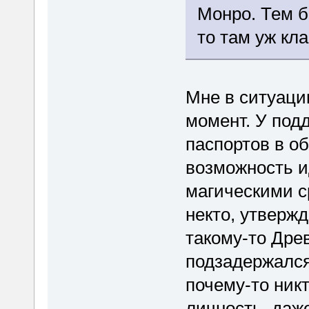
Монро. Тем б
то там уж кла
Мне в ситуаци
момент. У под
паспортов в о
возможность и
магическими с
некто, утверж
такому-то Дре
подзадержался
почему-то никт
личность, даж