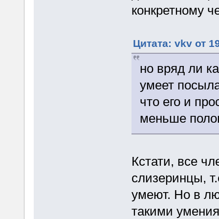
конкретному че
Цитата: vkv от 1
но вряд ли к
умеет посыла
что его и про
меньше поло
Кстати, все чл
слизеринцы, т.
умеют. Но в л
такими умения