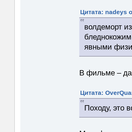
Цитата: nadeys о
волдеморт из
бледнокожим
явными физи
В фильме – да
Цитата: OverQua
Походу, это 