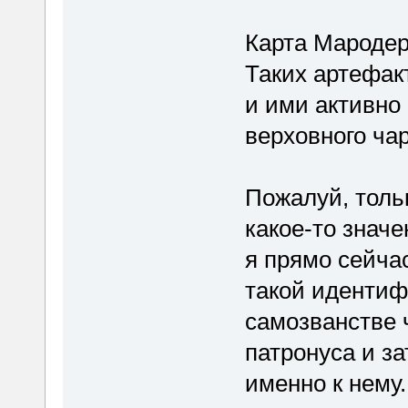
Карта Мародер
Таких артефак
и ими активно 
верховного ча
Пожалуй, тольк
какое-то знач
я прямо сейча
такой идентиф
самозванстве 
патронуса и з
именно к нему.