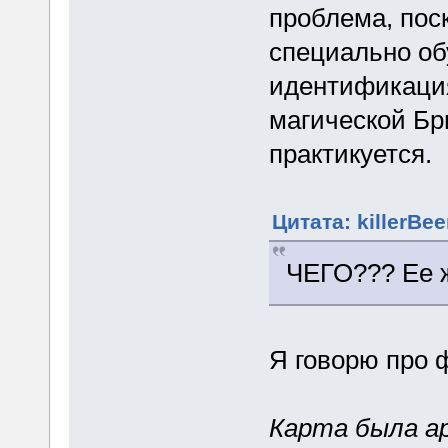
проблема, пос
специально обу
идентификация
магической Бр
практикуется.
Цитата: killerBee
ЧЕГО??? Ее 
Я говорю про 
Карта была ар