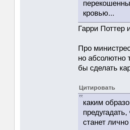
перекошенным
кровью...
Гарри Поттер 
Про министрес
но абсолютно т
бы сделать ка
Цитировать
каким образ
предугадать,
станет лично