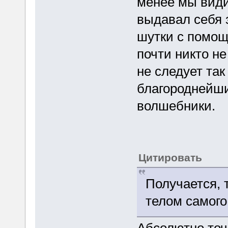
менее мы види
выдавал себя 
шутки с помощ
почти никто не
не следует та
благороднейши
волшебники.
Цитировать
Получается,
телом самог