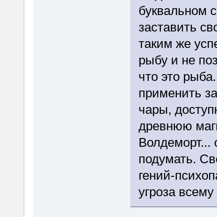
буквальном с
заставить св
таким же усп
рыбу и не по
что это рыба.
применить за
чары, доступ
древнюю маги
Волдеморт...
подумать. С
гений-психоп
угроза всему