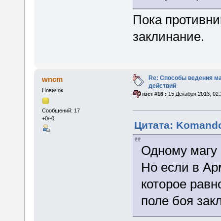
Пока противни
заклинание.
Re: Способы ведения м
wncm
действий
Новичок
«
Ответ #16 :
15 Декабря 2013, 02:
Сообщений: 17
+0/-0
Цитата: Komando
Одному магу 
Но если в Ар
которое рав
поле боя зак