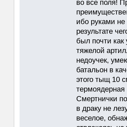
во все поля! 
преимуществен
ибо руками не
результате чег
был почти как 
тяжелой артил
недоучек, уме
батальон в кач
этого тыщ 10 с
термоядерная 
Смертнички под
в драку не лез
веселое, обна