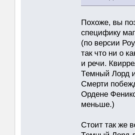
Похоже, вы п
специфику маг
(по версии Роу
так что ни о к
и речи. Квирр
Темный Лорд и
Смерти побежд
Ордене Феникс
меньше.)
Стоит так же в