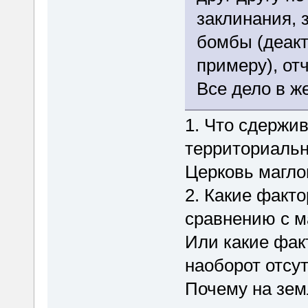
заклинания,
бомбы (деакт
примеру), от
Все дело в ж
1. Что сдержи
территориальн
Церковь маглов
2. Какие факт
сравнению с м
Или какие фа
наоборот отсу
Почему на зем