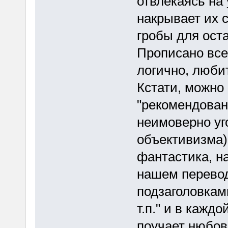
отвлекаясь на
накрывает их с
гробы для ос
Прописано все
логично, люби
Кстати, можно 
"рекомендован
неимоверно уг
объективизма),
фантастика, н
нашем перевод
подзаголовкам
т.п." и в кажд
поучает нюбов