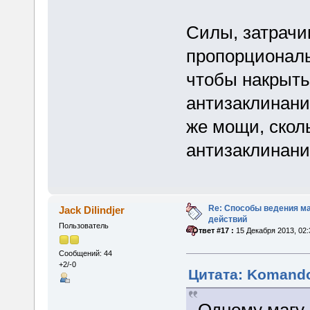
Силы, затрачи
пропорциональ
чтобы накрыть
антизаклинани
же мощи, скол
антизаклинаний
Re: Способы ведения м
Jack Dilindjer
действий
Пользователь
«
Ответ #17 :
15 Декабря 2013, 02:
Сообщений: 44
+2/-0
Цитата: Komando
Одному магу 