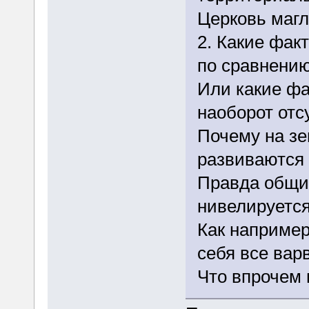
Церковь магло
2. Какие фак
по сравнению
Или какие ф
наоборот отс
Почему на зе
развиваются 
Правда общий
нивелируется
Как наприме
себя все вар
Что впрочем 