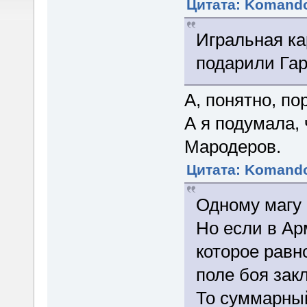
Цитата: Komando
Игральная ка
подарили Гар
А, понятно, по
А я подумала, 
Мародеров.
Цитата: Komando
Одному магу 
Но если в Ар
которое рав
поле боя зак
То суммарный