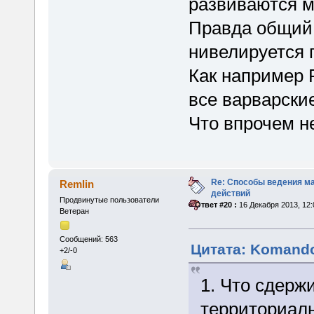
развиваются м
Правда общий 
нивелируется 
Как например 
все варварские
Что впрочем н
Re: Способы ведения м
Remlin
действий
Продвинутые пользователи
«
Ответ #20 :
16 Декабря 2013, 12:
Ветеран
Сообщений: 563
Цитата: Komando
+2/-0
1. Что сдерж
территориал