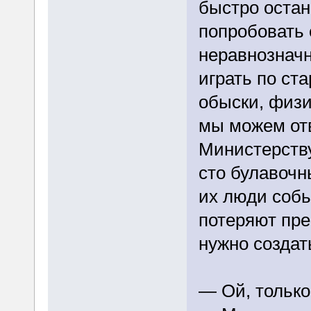
быстро остан
попробовать с
неравнозначн
играть по ст
обыски, физи
мы можем от
Министерству
сто булавочн
их люди собь
потеряют пре
нужно создат
— Ой, только