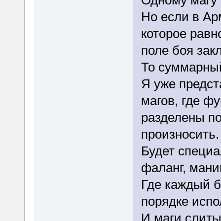
Но если в Ар
которое рав
поле боя зак
То суммарный
Я уже предст
магов, где ф
разделены по
произносить.
Будет специа
фаланг, мани
Где каждый б
порядке испо
И маги слиты