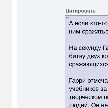
Цитировать
А если кто-т
ним сражаться
На секунду Г
битву двух к
сражающихся 
Гарри отмеча
учебников за
творческом п
людей. Он не