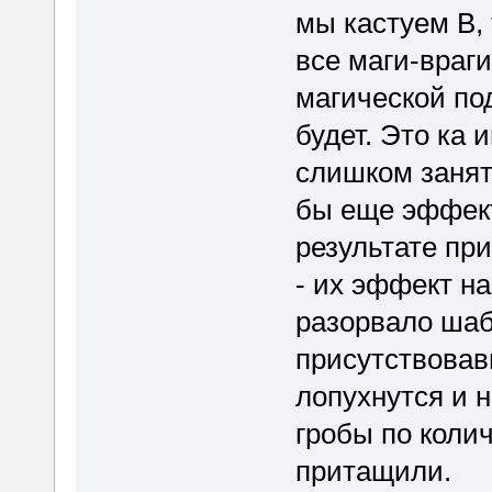
мы кастуем B, 
все маги-враги
магической по
будет. Это ка 
слишком занят
бы еще эффект
результате пр
- их эффект н
разорвало шаб
присутствова
лопухнутся и н
гробы по коли
притащили.