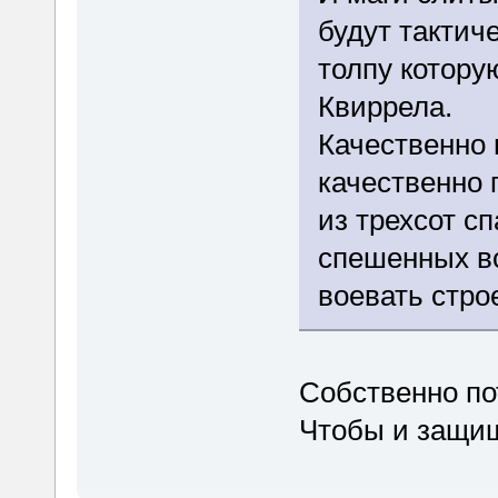
будут тактич
толпу котору
Квиррела.
Качественно 
качественно 
из трехсот с
спешенных в
воевать стро
Собственно пот
Чтобы и защищ