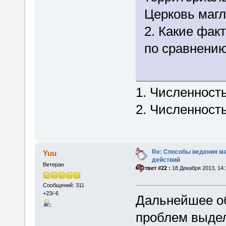
Церковь магло
2. Какие фак
по сравнению
1. Численность
2. Численность
Re: Способы ведения м
Yuu
действий
Ветеран
«
Ответ #22 :
18 Декабря 2013, 14:
Сообщений: 311
+23/-6
Дальнейшее о
проблем выде