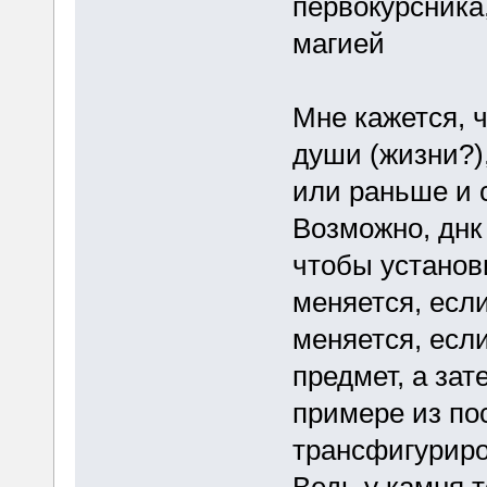
первокурсника
магией
Мне кажется, 
души (жизни?)
или раньше и 
Возможно, днк
чтобы установ
меняется, если
меняется, есл
предмет, а за
примере из по
трансфигуриро
Ведь у камня 