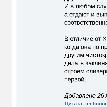
И в любом слу
а отдают и вы
соответственн
В отличие от Х
когда она по 
другим чисток
делать заклин
строем слизер
первой.
Добавлено 26 Я
Цитата: technocr