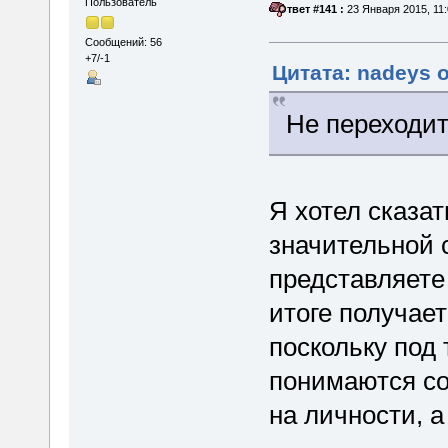
Пользователь
«
Ответ #141 :
23 Января 2015, 11:
Сообщений: 56
+7/-1
Цитата: nadeys о
Не переходит
Я хотел сказа
значительной с
представляете
итоге получает
поскольку под
понимаются со
на личности, 