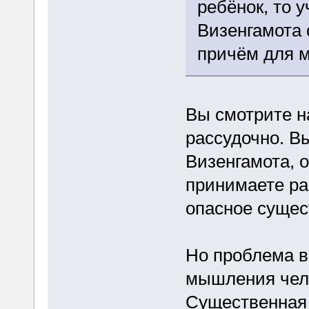
ребёнок, то у
Визенгамота 
причём для м
Вы смотрите н
рассудочно. В
Визенгамота, 
принимаете р
опасное сущес
Но проблема в
мышления чело
Существенная 