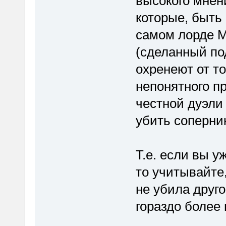
высокого мнен
которые, быть 
самом лорде М
(сделанный по
охренеют от то
непонятного п
честной дуэли 
убить соперни
Т.е. если вы у
то учитывайте,
не убила друго
гораздо более 