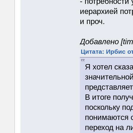
- потребности 
иерархией пот
и проч.
Добавлено [tim
Цитата: Ирбис от
Я хотел сказ
значительной
представляет
В итоге получ
поскольку по
понимаются с
переход на л