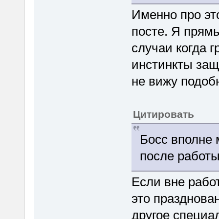
Именно про эт
посте. Я прям
случаи когда 
инстинкты защ
не вижу подоб
Цитировать
Босс вполне 
после работы
Если вне рабо
это празднован
другое специа