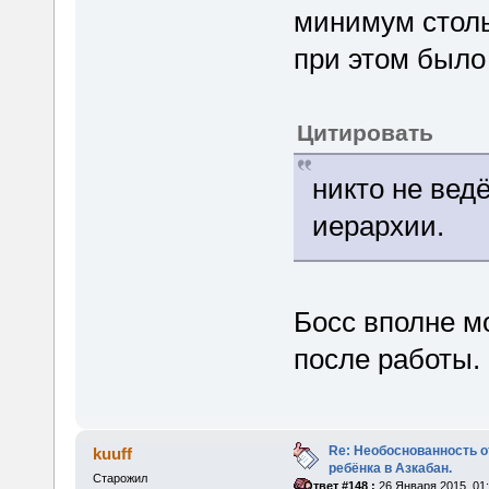
минимум столь
при этом было
Цитировать
никто не ведё
иерархии.
Босс вполне м
после работы.
Re: Необоснованность о
kuuff
ребёнка в Азкабан.
Старожил
«
Ответ #148 :
26 Января 2015, 01: