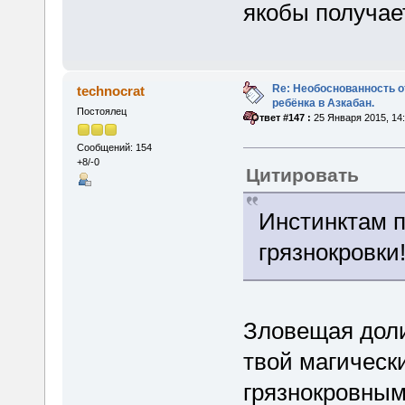
якобы получае
Re: Необоснованность о
technocrat
ребёнка в Азкабан.
Постоялец
«
Ответ #147 :
25 Января 2015, 14:
Сообщений: 154
+8/-0
Цитировать
Инстинктам 
грязнокровки
Зловещая доли
твой магически
грязнокровным 