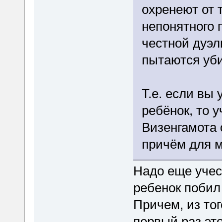
охренеют от 
непонятного 
честной дуэл
пытаются уб
Т.е. если вы 
ребёнок, то у
Визенгамота 
причём для м
Надо еще учес
ребенок побил
Причем, из тог
первый раз это