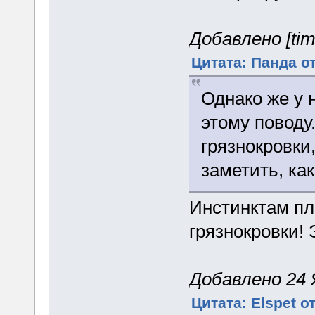
Добавлено [tim
Цитата: Панда от
Однако же у 
этому поводу
грязнокровки,
заметить, как
Инстинктам пл
грязнокровки! 
Добавлено 24 Я
Цитата: Elspet о