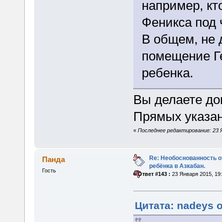
например, кт
Феникса под 
В общем, не 
помещение Ге
ребенка.
Вы делаете до
Прямых указани
«
Последнее редактирование: 23 Я
Re: Необоснованность о
Панда
ребёнка в Азкабан.
Гость
«
Ответ #143 :
23 Января 2015, 19:
Цитата: nadeys о