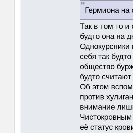
Гермиона на 
Так в том то и
будто она на д
Однокурсники н
себя так будто
общество бурж
будто считают 
Об этом вспом
против хулиган
внимание лишь
Чистокровным 
её статус кров