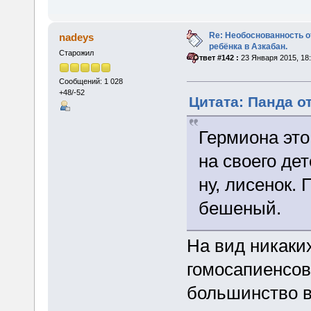
Re: Необоснованность о
nadeys
ребёнка в Азкабан.
Старожил
«
Ответ #142 :
23 Января 2015, 18:
Сообщений: 1 028
+48/-52
Цитата: Панда от
Гермиона это
на своего де
ну, лисенок. 
бешеный.
На вид никаки
гомосапиенсов 
большинство в