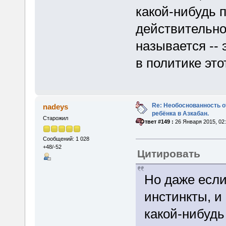
какой-нибудь 
действительно 
называется -- 
в политике это
Re: Необоснованность о
nadeys
ребёнка в Азкабан.
Старожил
«
Ответ #149 :
26 Января 2015, 02:
Сообщений: 1 028
+48/-52
Цитировать
Но даже если
инстинкты, и
какой-нибудь