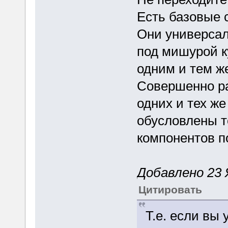
Есть базовые 
Они универса
под мишурой к
одним и тем ж
Совершенно ра
одних и тех ж
обусловлены т
компонентов п
Добавлено 23 Я
Цитировать
Т.е. если вы 