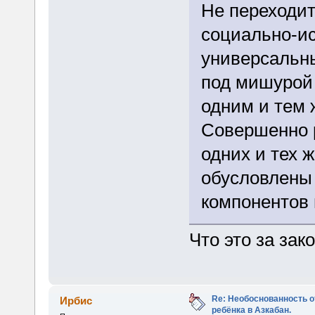
Не переходит
социально-ис
универсальн
под мишурой 
одним и тем 
Совершенно р
одних и тех 
обусловлены
компонентов 
Что это за зак
Re: Необоснованность о
Ирбис
ребёнка в Азкабан.