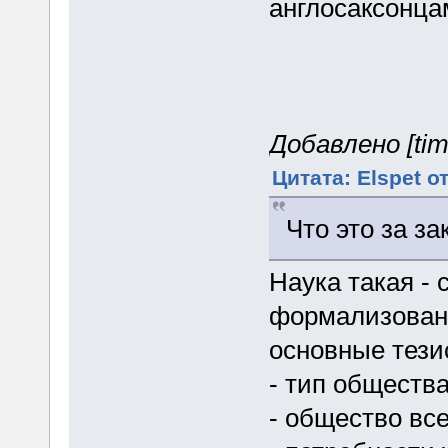
англосаксонца
Добавлено [tim
Цитата: Elspet о
Что это за з
Наука такая -
формализованн
основные тези
- тип общества
- общество вс