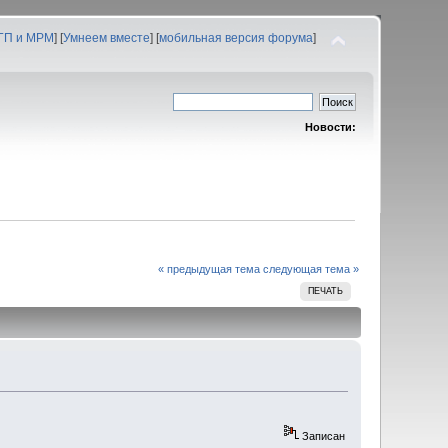
 ГП и МРМ
] [
Умнеем вместе
] [
мобильная версия форума
]
Новости:
« предыдущая тема
следующая тема »
ПЕЧАТЬ
Записан