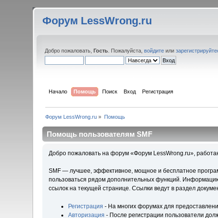
Форум LessWrong.ru
Добро пожаловать,
Гость
. Пожалуйста,
войдите
или
зарегистрируйте
Начало
Помощь
Поиск
Вход
Регистрация
Форум LessWrong.ru
»
Помощь
Помощь пользователям SMF
Добро пожаловать на форум «Форум LessWrong.ru», работа
SMF — лучшее, эффективное, мощное и бесплатное программ
пользоваться рядом дополнительных функций. Информацию 
ссылок на текущей странице. Ссылки ведут в раздел докум
Регистрация
- На многих форумах для предоставлени
Авторизация
- После регистрации пользователи долж