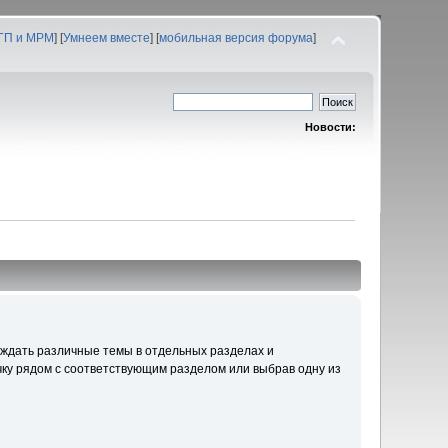
 ГП и МРМ
] [
Умнеем вместе
] [
мобильная версия форума
]
Новости:
уждать различные темы в отдельных разделах и
ку рядом с соответствующим разделом или выбрав одну из