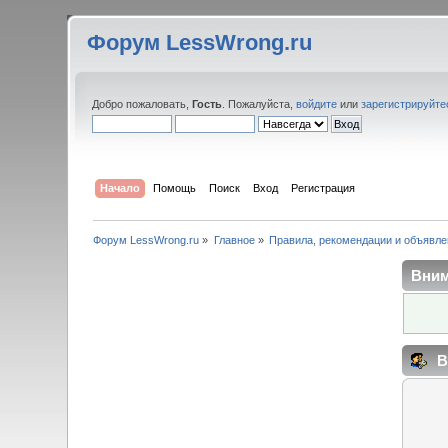
Форум LessWrong.ru
Добро пожаловать,
Гость
. Пожалуйста,
войдите
или
зарегистрируйте
Начало
Помощь
Поиск
Вход
Регистрация
Форум LessWrong.ru
»
Главное
»
Правила, рекомендации и объявле
Вним
В