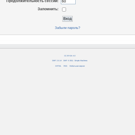
Продолжительность сессии:
Запомнить:
Забыли пароль?
CC BY-SA 4.0
SMF 2.0.14
|
SMF © 2011
,
Simple Machines
XHTML
RSS
Мобильная версия