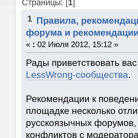
Страницы: [
1
]
1
Правила, рекомендац
форума и рекомендаци
«
:
02 Июля 2012, 15:12 »
Рады приветствовать ва
LessWrong-сообщества
.
Рекомендации к поведен
площадке несколько отли
русскоязычных форумов,
конфликтов с модератор