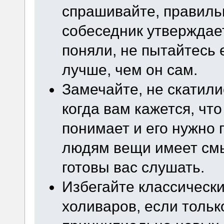
спрашивайте, правильн
собеседник утверждает
поняли, не пытайтесь 
лучше, чем он сам.
Замечайте, не скатили
когда вам кажется, чт
понимает и его нужно 
людям вещи имеет смыс
готовы вас слушать.
Избегайте классическ
холиваров, если только