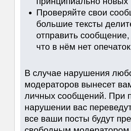
принципиально новых и
Проверяйте свои сооб
большие тексты делите
отправить сообщение, 
что в нём нет опечато
В случае нарушения любог
модераторов вынесет ва
личных сообщений. При 
нарушении вас переведут
все ваши посты будут пр
свободным модератором 