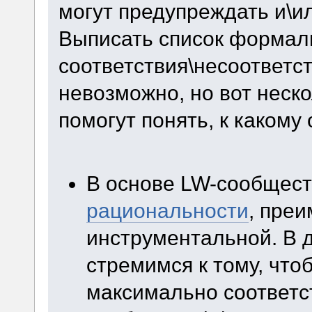
могут предупреждать и\и
Выписать список формал
соответствия\несоответст
невозможно, но вот неск
помогут понять, к каком
В основе LW-сообщест
рациональности
, пре
инструментальной. В д
стремимся к тому, чт
максимально соответс