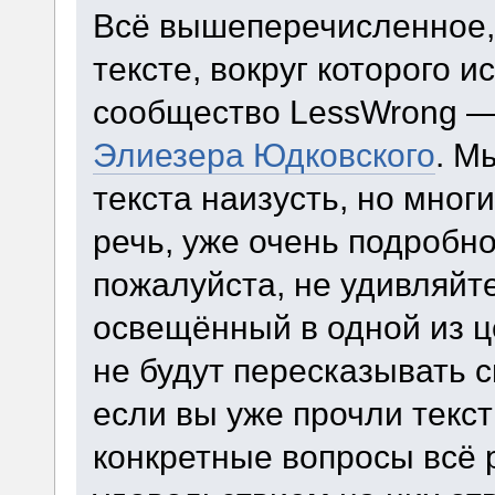
Всё вышеперечисленное, 
тексте, вокруг которого 
сообщество LessWrong 
Элиезера Юдковского
. М
текста наизусть, но мног
речь, уже очень подробно
пожалуйста, не удивляйте
освещённый в одной из це
не будут пересказывать 
если вы уже прочли текст
конкретные вопросы всё 