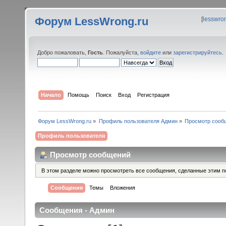
Форум LessWrong.ru
[
lesswro
Добро пожаловать,
Гость
. Пожалуйста,
войдите
или
зарегистрируйтесь
.
Начало
Помощь
Поиск
Вход
Регистрация
Форум LessWrong.ru
»
Профиль пользователя Админ
»
Просмотр сооб
Профиль пользователя
Просмотр сообщений
В этом разделе можно просмотреть все сообщения, сделанные этим п
Сообщения
Темы
Вложения
Сообщения - Админ