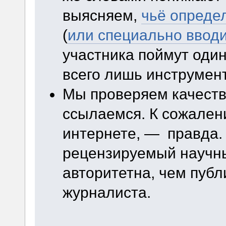
выясняем,
чьё опреде
(
или специально ввод
участника поймут оди
всего лишь инструмент
Мы проверяем качеств
ссылаемся. К сожалени
интернете, — правда. 
рецензируемый научны
авторитетна, чем публ
журналиста.